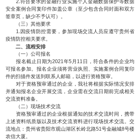
2.符合要求的金融行业实施个人金融数据保护等数据
安全案例合同复印件加盖公章（至少包含合同封面和双方
签章页，缺少不予认可）。
（三）其他要求
1.因疫情防控需要，参加现场交流人员应遵守贵州省
疫情防控相关要求。
二、流程安排
（一）公司报名
报名截止日期为2021年5月11日，符合条件的企业均
可报名参加。报名企业须将营业执照、实施案例合同复印
件的扫描件发送到联系人邮箱，以进行资格预审。
对于资格预审通过的企业，我社将根据实际情况安排
并通知报名企业开展交流，企业需在交流日期前完成相关
交流资料准备。
（二）现场技术交流
资格预审通过的企业根据通知的技术交流时间，携带
上述资料纸质版以及技术交流资料进行现场技术交流。交
流地点：贵州省贵阳市观山湖区长岭北路51号金融城8号楼
农信大厦。