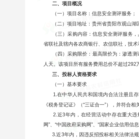
二、项目概况
（一）项目名称：信息安全测评服务；
（二）项目地址：贵州省贵阳市观山湖区
（三）采购内容：信息安全测评服务，
省联社及辖内各农商银行、农信联社，技术
（四）采购限价：最高限价为：渗透测试服
人天。该项目所有服务费用总价不超过292
三、投标人资格要求
（一）基本要求
1.在中华人民共和国境内合法注册且
《税务登记证》（“三证合一”），并符合相
2.近3年内，在经营活动中存在重大
网”、“中国政府采购网”、“国家企业信用
3.近3年内，因违反招投标相关法律