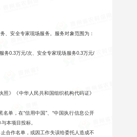
服务、安全专家现场服务。服务对象范围为：
务0.3万元/次、安全专家现场服务0.3万元/
业执照》《中华人民共和国组织机构代码证》
名单，在“信用中国”、“中国执行信息公开
参与本项目投标。
终止合作名单，或因工作失误给委托人造成不