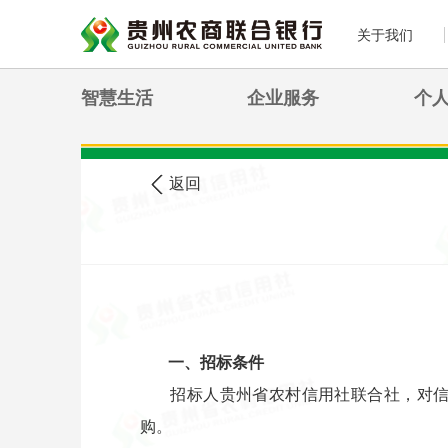
关于我们
智慧生活
企业服务
个
>
您现在的位置:
首页
农信公告
返回
一、招标条件
招标人贵州省农村信用社联合社，对
购。