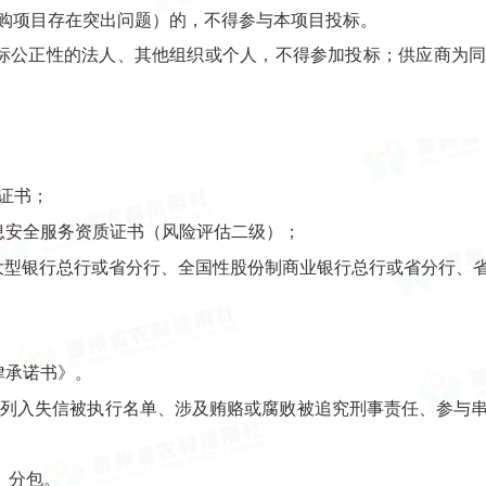
购项目存在突出问题）的，不得参与本项目投标。
招标公正性的法人、其他组织或个人，不得参加投标；供应商为
证证书；
息安全服务资质证书（风险评估二级）；
后国有大型银行总行或省分行、全国性股份制商业银行总行或省分行
律承诺书》。
人被列入失信被执行名单、涉及贿赂或腐败被追究刑事责任、参与
、分包。