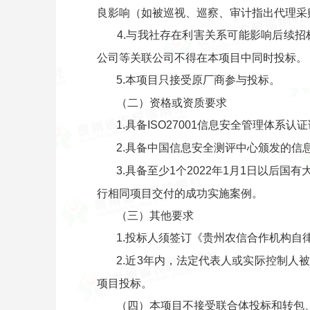
良影响（如被巡视、巡察、审计指出代理采
4.与我社存在利害关系可能影响后续
公司等关联公司不得在本项目中同时投标。
5.本项目只接受原厂商参与投标。
（二）资格或资质要求
1.具备ISO27001信息安全管理体系认
2.具备中国信息安全测评中心颁发的信
3.具备至少1个2022年1月1日以
行相同项目交付的成功实施案例。
（三）其他要求
1.投标人须签订《贵州农信合作机构自
2.近3年内，法定代表人或实际控制
项目投标。
（四）本项目不接受联合体投标和转包