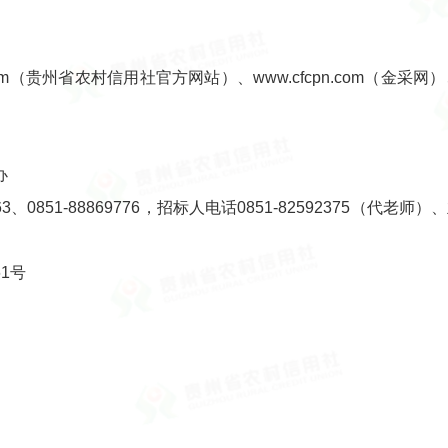
om（贵州省农村信用社官方网站）、www.cfcpn.com（金采网）、zt
办
3、0851-88869776，招标人电话0851-82592375（代老师
1号