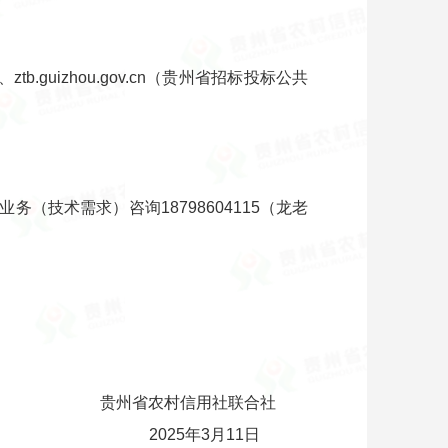
b.guizhou.gov.cn（贵州省招标投标公共
）、业务（技术需求）咨询18798604115（龙老
贵州省农村信用社联合社
2025年3月11日