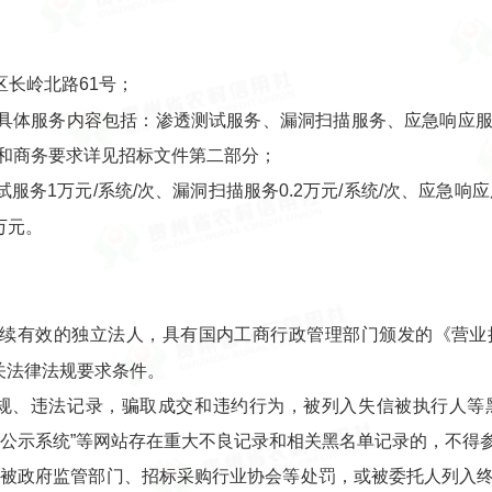
长岭北路61号；
具体服务内容包括：渗透测试服务、漏洞扫描服务、应急响应
和商务要求详见招标文件第二部分；
务1万元/系统/次、漏洞扫描服务0.2万元/系统/次、应急响应服
万元。
存续有效的独立法人，具有国内工商行政管理部门颁发的《营
关法律法规要求条件。
违规、违法记录，骗取成交和违约行为，被列入失信被执行人等黑
信息公示系统”等网站存在重大不良记录和相关黑名单记录的，不得
法规被政府监管部门、招标采购行业协会等处罚，或被委托人列入