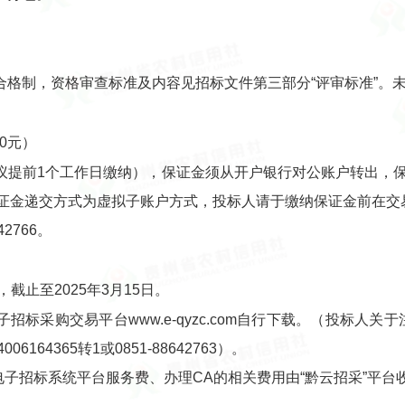
。
合格制，资格审查标准及内容见招标文件第三部分“评审标准”。
00元）
议提前1个工作日缴纳），保证金须从开户银行对公账户转出，
标保证金递交方式为虚拟子账户方式，投标人请于缴纳保证金前在
2766。
截止至2025年3月15日。
子招标采购交易平台www.e-qyzc.com自行下载。（投标人
64365转1或0851-88642763）。
电子招标系统平台服务费、办理CA的相关费用由“黔云招采”平