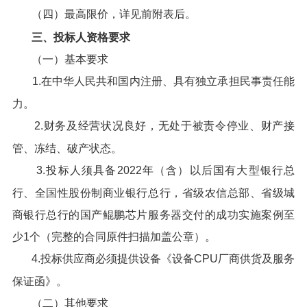
（四）最高限价，详见前附表后。
三、投标人资格要求
（一）基本要求
1.在中华人民共和国内注册、具有独立承担民事责任能
力。
2.财务及经营状况良好，无处于被责令停业、财产接
管、冻结、破产状态。
3.投标人须具备2022年（含）以后国有大型银行总
行、全国性股份制商业银行总行，省级农信总部、省级城
商银行总行的国产鲲鹏芯片服务器交付的成功实施案例至
少1个（完整的合同原件扫描加盖公章）。
4.投标供应商必须提供设备《设备CPU厂商供货及服务
保证函》。
（二）其他要求