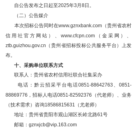
自公告发布之日起至2025年3月8日。
（二）公告媒介
本次招标公告同时在www.gznxbank.com（贵州省农村
信用社官方网站）、www.cfcpn.com（金采网）、
ztb.guizhou.gov.cn（贵州省招标投标公共服务平台）上发
布。
十、采购单位联系方式
联系人：贵州省农村信用社联合社集采办
电话：黔云招采平台电话0851-88642763、0851-
88869776，招标人电话0851-82592376（代老师）、业务
（技术需求）咨询18586815631（尤老师）
地址：贵州省贵阳市观山湖区长岭北路61号
邮箱：gznxjcb@vip.163.com