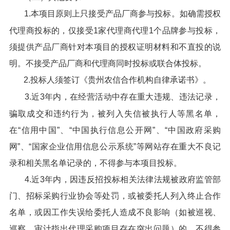
1.本项目原则上只接受产品厂商参与投标。如确需授权
代理商投标的，仅接受1家代理商代理1个品牌参与投标，
须提供产品厂商针对本项目的授权证明材料和不直投的说
明。不接受产品厂商和代理商同时投标或联合体投标。
2.投标人须签订《贵州农信合作机构自律承诺书》。
3.近3年内，在经营活动中存在重大违规、违法记录，
骗取成交和违约行为，被列入失信被执行人等黑名单，
在“信用中国”、“中国执行信息公开网”、“中国政府采购
网”、“国家企业信用信息公示系统”等网站存在重大不良记
录和相关黑名单记录的，不得参与本项目投标。
4.近3年内，因违反招投标相关法律法规被政府监管部
门、招标采购行业协会等处罚，或被委托人列入终止合作
名单，或因工作失误给委托人造成不良影响（如被巡视、
巡察、审计指出代理采购项目存在突出问题）的，不得参