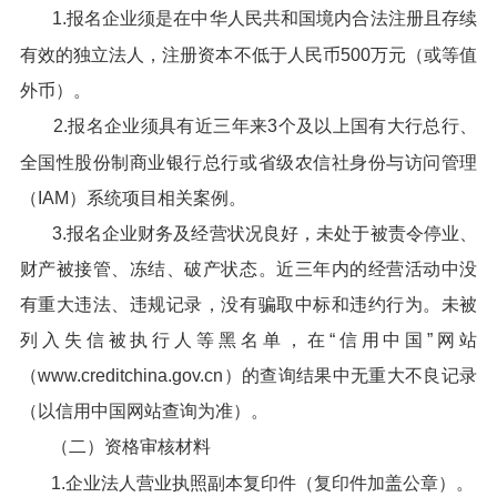
1.报名企业须是在中华人民共和国境内合法注册且存续
有效的独立法人，注册资本不低于人民币500万元（或等值
外币）。
2.报名企业须具有近三年来3个及以上国有大行总行、
全国性股份制商业银行总行或省级农信社身份与访问管理
（IAM）系统项目相关案例。
3.报名企业财务及经营状况良好，未处于被责令停业、
财产被接管、冻结、破产状态。近三年内的经营活动中没
有重大违法、违规记录，没有骗取中标和违约行为。未被
列入失信被执行人等黑名单，在“信用中国”网站
（www.creditchina.gov.cn）的查询结果中无重大不良记录
（以信用中国网站查询为准）。
（二）资格审核材料
1.企业法人营业执照副本复印件（复印件加盖公章）。