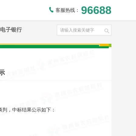
96688
客服热线：
电子银行
示
谈判，中标结果公示如下：