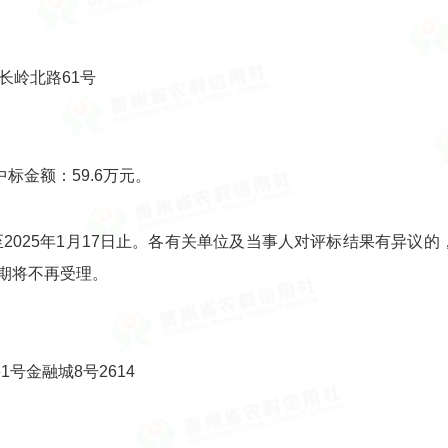
长岭北路61号
标金额：59.6万元。
日至2025年1月17日止。各有关单位及当事人对评标结果有异
期将不再受理。
号金融城8号2614