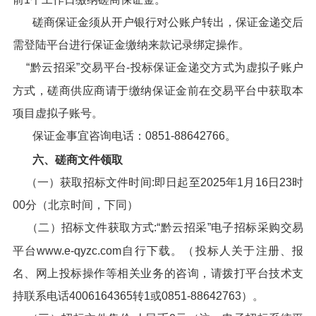
磋商保证金须从开户银行对公账户转出，保证金递交后
需登陆平台进行保证金缴纳来款记录绑定操作。
“黔云招采”交易平台-投标保证金递交方式为虚拟子账户
方式，磋商供应商请于缴纳保证金前在交易平台中获取本
项目虚拟子账号。
保证金事宜咨询电话：0851-88642766。
六、磋商文件领取
（一）获取招标文件时间:即日起至2025年1月16日23时
00分（北京时间，下同）
（二）招标文件获取方式:“黔云招采”电子招标采购交易
平台www.e-qyzc.com自行下载。（投标人关于注册、报
名、网上投标操作等相关业务的咨询，请拨打平台技术支
持联系电话4006164365转1或0851-88642763）。