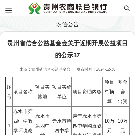
农信公告
贵州省信合公益基金会关于近期开展公益项目
的公示87
来源：贵州省信合公益基金会
发布时间：2024-12-30
项目
基金
序
项目实
项目实施
项目名称
项目资助内容
总预
会
号
施地
单位
算
出资
赤水市第
赤水市
用于赤水市第
四中学教
赤水市第
10万
10万
1
第四中
四中学购置教
学环境改
四中学
元
元