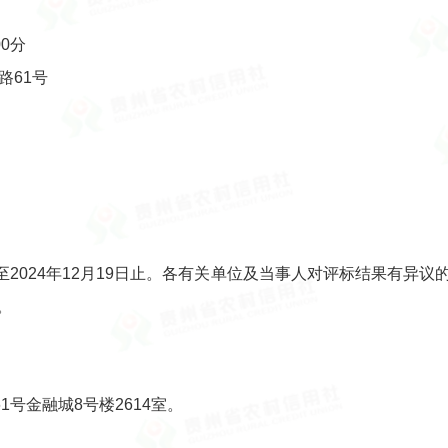
00分
路61号
7日至2024年12月19日止。各有关单位及当事人对评标结果有
。
号金融城8号楼2614室。