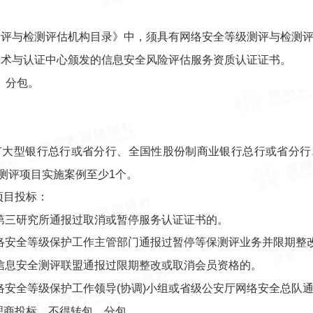
测评与检测评估机构目录》中，须具有网络安全等级测评与检测
技术与认证中心颁发的信息安全风险评估服务资质认证证书。
、分包。
。
后国有大型银行总行或省分行、全国性股份制商业银行总行或省分
测评项目实施案例至少1个。
项目投标：
安部第三研究所通报过取消或暂停服务认证证书的。
家网络安全等级保护工作主管部门通报过暂停等保测评业务并限期整
关村信息安全测评联盟通报过限期整改或取消会员资格的。
级网络安全等级保护工作领导(协调)小组或省级公安厅网络安全总队
理商投标，不得转包、分包。