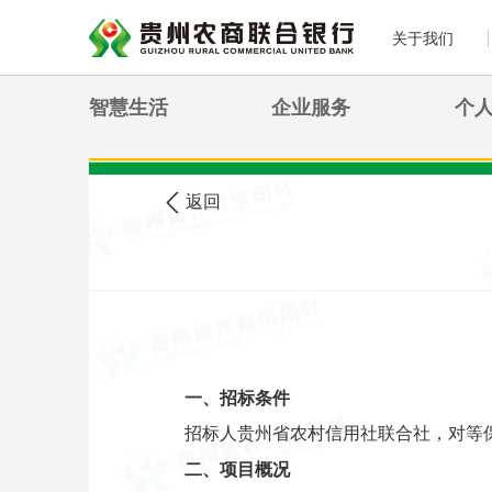
关于我们
智慧生活
企业服务
个
>
您现在的位置:
首页
农信公告
返回
一、招标条件
招标人贵州省农村信用社联合社，对等
二、项目概况