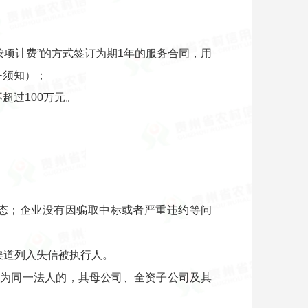
项计费”的方式签订为期1年的服务合同，用
务须知）；
超过100万元。
状态；企业没有因骗取中标或者严重违约等问
om）等渠道列入失信被执行人。
人为同一法人的，其母公司、全资子公司及其