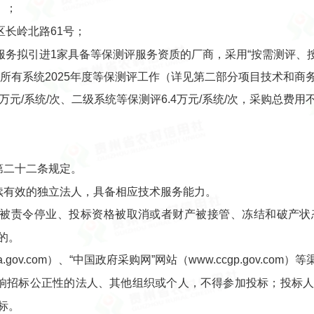
）；
长岭北路61号；
务拟引进1家具备等保测评服务资质的厂商，采用“按需测评、按
及所有系统2025年度等保测评工作（详见第二部分项目技术和商
元/系统/次、二级系统等保测评6.4万元/系统/次，采购总费用不
第二十二条规定。
续有效的独立法人，具备相应技术服务能力。
于被责令停业、投标资格被取消或者财产被接管、冻结和破产
的。
hina.gov.com）、“中国政府采购网”网站（www.ccgp.gov.c
影响招标公正性的法人、其他组织或个人，不得参加投标；投标
标。