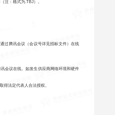
注：格式为.TBJ）。
投标人通过腾讯会议（会议号详见招标文件）在线
腾讯会议在线。如发生供应商网络环境和硬件
或取得法定代表人合法授权。