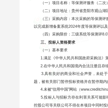
（一）项目名称：等保测评服务（二次
（二）项目地址：贵州省贵阳市观山湖区
（三）采购内容：本次采购的等保测评服
以完成新增备案系统2024年度等保测评以
（四）采购限价：三级系统等保测评8.0万
三、投标人资格要求
（一）基本要求
1.满足《中华人民共和国政府采购法》
2.在中华人民共和国境内合法注册且存
3.具有良好的商业和社会声誉，未处
题，被有关部门暂停投标资格并在暂停期内
4.未被“信用中国”网站（www.creditc
5.投标人与招标方存在利害关系可能
控股公司等关联公司不得在本项目中同时投