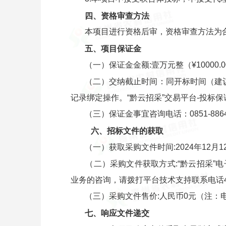
四、资格审查方法
本项目进行资格后审，资格审查方法为
五、项目保证金
（一）保证金金额:壹万元整（¥10000.
（二）交纳截止时间：同开标时间（建
记录绑定操作。“黔云招采”交易平台-投
（三）保证金事宜咨询电话：0851-8864
六、招标文件的获取
（一）获取采购文件时间:2024年12月12
（二）采购文件获取方式:“黔云招采”电
业务的咨询，请拨打平台技术支持联系电话40061
（三）采购文件售价:人民币0元（注：
七、响应文件递交