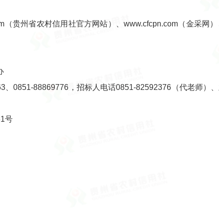
om（贵州省农村信用社官方网站）、www.cfcpn.com（金采网）、zt
办
3、0851-88869776，招标人电话0851-82592376（代老师
1号