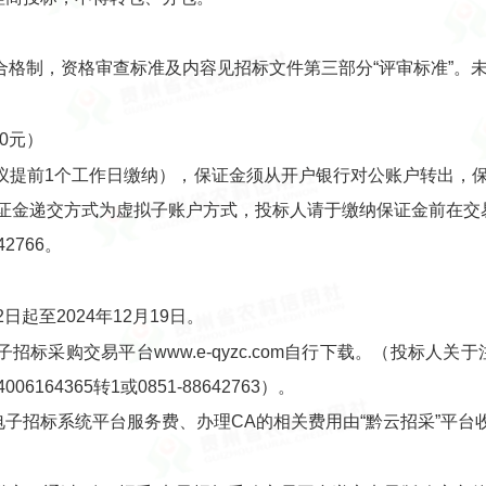
合格制，资格审查标准及内容见招标文件第三部分“评审标准”。
00元）
议提前1个工作日缴纳），保证金须从开户银行对公账户转出，
标保证金递交方式为虚拟子账户方式，投标人请于缴纳保证金前在
2766。
日起至2024年12月19日。
子招标采购交易平台www.e-qyzc.com自行下载。（投标人
64365转1或0851-88642763）。
电子招标系统平台服务费、办理CA的相关费用由“黔云招采”平