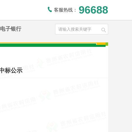
96688
客服热线：
电子银行
中标公示