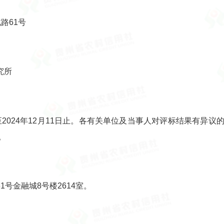
路61号
究所
日至2024年12月11日止。各有关单位及当事人对评标结果有
。
号金融城8号楼2614室。