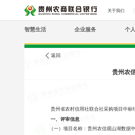
关于我们
智慧生活
企业服务
个
>
您现在的位置:
首页
农信公告
返回
贵州农
贵州省农村信用社联合社采购项目中标
一、评审信息
（一）项目名称：贵州农信观山湖数据中