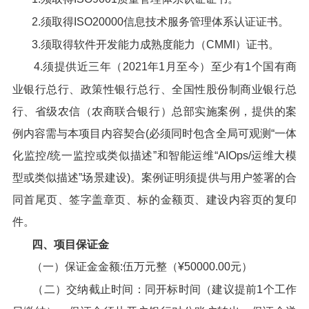
2.须取得ISO20000信息技术服务管理体系认证证书。
3.须取得软件开发能力成熟度能力（CMMI）证书。
4.须提供近三年（2021年1月至今）至少有1个国有商
业银行总行、政策性银行总行、全国性股份制商业银行总
行、省级农信（农商联合银行）总部实施案例，提供的案
例内容需与本项目内容契合(必须同时包含全局可观测“一体
化监控/统一监控或类似描述”和智能运维“AIOps/运维大模
型或类似描述”场景建设)。案例证明须提供与用户签署的合
同首尾页、签字盖章页、标的金额页、建设内容页的复印
件。
四、项目保证金
（一）保证金金额:伍万元整（¥50000.00元）
（二）交纳截止时间：同开标时间（建议提前1个工作