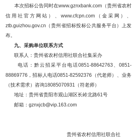
本次招标公告同时在www.gznxbank.com（贵州省农村
信用社官方网站）、www.cfcpn.com（金采网）、
ztb.guizhou.gov.cn（贵州省招标投标公共服务平台）上发
布。
九、采购单位联系方式
联系人：贵州省农村信用社联合社集采办
电话：黔云招采平台电话0851-88642763、0851-
88869776，招标人电话0851-82592376（代老师）、业务
（技术需求）咨询18085070931（符老师）
地址：贵州省贵阳市观山湖区长岭北路61号
邮箱：gznxjcb@vip.163.com
贵州省农村信用社联合社