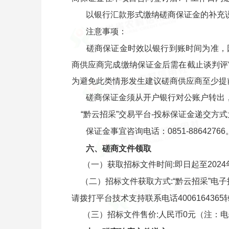
以银行汇款形式缴纳磋商保证金的补充
注意事项：
磋商保证金时效以银行到账时间为准，
商供应商完成缴纳保证金后需在截止谈判评
为避免此类情形发生建议磋商供应商至少提
磋商保证金须从开户银行对公账户转出
“黔云招采”交易平台-投标保证金递交
保证金事宜咨询电话：0851-88642766
六、磋商文件领取
（一）获取招标文件时间:即日起至2024
（二）招标文件获取方式:“黔云招采”电子
请拨打平台技术支持联系电话4006164365转1或
（三）招标文件售价:人民币0元（注：电