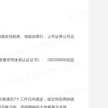
、省级农信机构、省级农商行、上市证券公司总
1质量管理体系认证证书》、《ISO20000信息
示期满后7个工作日内退还，成交供应商的磋
指定账户的，其磋商响应文件将视为无效。