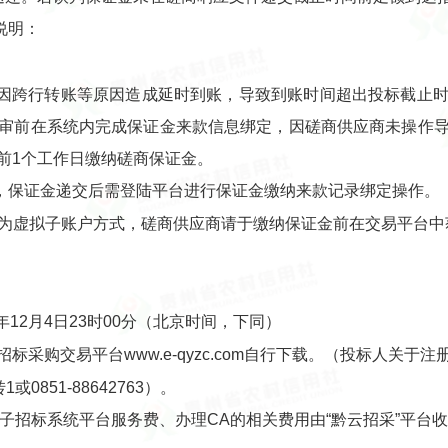
说明：
因跨行转账等原因造成延时到账，导致到账时间超出投标截止
审前在系统内完成保证金来款信息绑定，因磋商供应商未操作
前1个工作日缴纳磋商保证金。
，保证金递交后需登陆平台进行保证金缴纳来款记录绑定操作。
方式为虚拟子账户方式，磋商供应商请于缴纳保证金前在交易平台
。
年12月4日23时00分（北京时间，下同）
招标采购交易平台www.e-qyzc.com自行下载。（投标人关
0851-88642763）。
子招标系统平台服务费、办理CA的相关费用由“黔云招采”平台