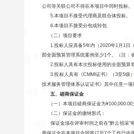
公司等关联公司不得在本项目中同时投标。
5.本项目不接受代理商及联合体投标。
6.本项目不接受分包或转包
（二）项目要求
1.投标人应具备5年内（2020年1
部全面预算管理系统案例至少1个。（注：
2.投标人具有本次投标使用的全面预算
3.投标人具有《CMMI证书》（3至5级）
技术服务管理体系认证证书》其中任意一项
五、磋商保证金
（一）本项目磋商保证金为¥100,000.
（二）保证金的缴纳形式：
保证金须在评审时间之前在“黔云招采
商保证金在本项目合同签订后7个工作日内