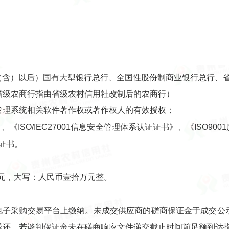
月1日（含）以后）国有大型银行总行、全国性股份制商业银行总行
省级农商行指由省级农村信用社改制后的农商行）
管理系统相关软件著作权或著作权人的有效授权；
、《ISO/IEC27001信息安全管理体系认证证书》、《ISO900
证书。
00元，大写：人民币壹拾万元整。
”电子采购交易平台上缴纳。未成交供应商的磋商保证金于成交公
退还。若谈判保证金未在磋商响应文件递交截止时间前足额到达