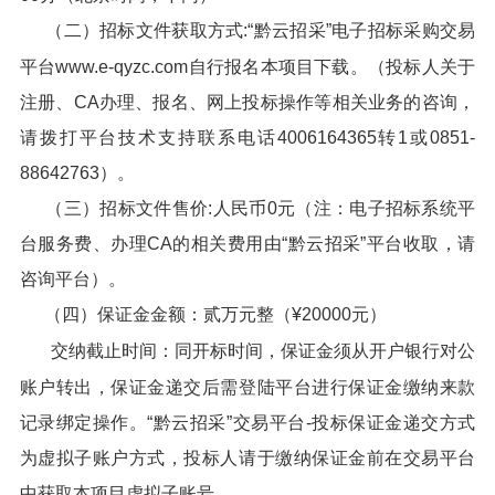
（二）招标文件获取方式:“黔云招采”电子招标采购交易
平台www.e-qyzc.com自行报名本项目下载。（投标人关于
注册、CA办理、报名、网上投标操作等相关业务的咨询，
请拨打平台技术支持联系电话4006164365转1或0851-
88642763）。
（三）招标文件售价:人民币0元（注：电子招标系统平
台服务费、办理CA的相关费用由“黔云招采”平台收取，请
咨询平台）。
（四）保证金金额：贰万元整（¥20000元）
交纳截止时间：同开标时间，保证金须从开户银行对公
账户转出，保证金递交后需登陆平台进行保证金缴纳来款
记录绑定操作。“黔云招采”交易平台-投标保证金递交方式
为虚拟子账户方式，投标人请于缴纳保证金前在交易平台
中获取本项目虚拟子账号。