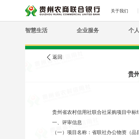
关于我们
智慧生活
企业服务
个
>
您现在的位置:
首页
农信公告
返回
贵
贵州省农村信用社联合社采购项目中标
一、评审信息
（一）项目名称：省联社办公物资（品