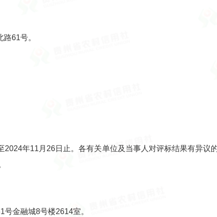
路61号。
2日至2024年11月26日止。各有关单位及当事人对评标结果有
。
号金融城8号楼2614室。