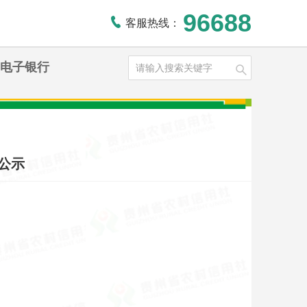
96688
客服热线：
电子银行
公示