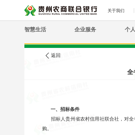
关于我们
智慧生活
企业服务
个
>
您现在的位置:
首页
农信公告
返回
全
一、招标条件
招标人贵州省农村信用社联合社，对全
购。