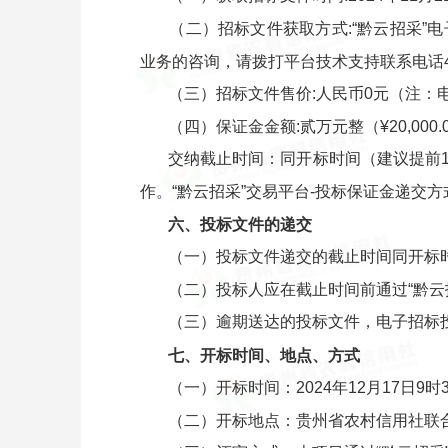
（二）招标文件获取方式:“黔云招采”电
业务的咨询，请拨打平台技术支持联系电话40061
（三）招标文件售价:人民币0元（注：
（四）保证金金额:贰万元整（¥20,000.
交纳截止时间：同开标时间（建议提前
作。“黔云招采”交易平台-投标保证金递
六、投标文件的递交
（一）投标文件递交的截止时间同开标
（二）投标人应在截止时间前通过“黔云招
（三）逾期送达的投标文件，电子招标
七、开标时间、地点、方式
（一）开标时间：2024年12月17日9
（二）开标地点：贵州省农村信用社联