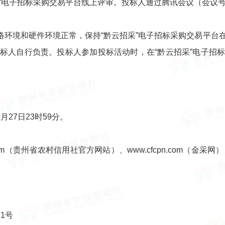
采”电子招标采购交易平台线上评审。投标人通过腾讯会议（会议
络环境和硬件环境正常，保持“黔云招采”电子招标采购交易平台
标人自行负责。投标人参加投标活动时，在“黔云招采”电子招
1月27日23时59分。
om（贵州省农村信用社官方网站）、www.cfcpn.com（金采网）、zt
1号