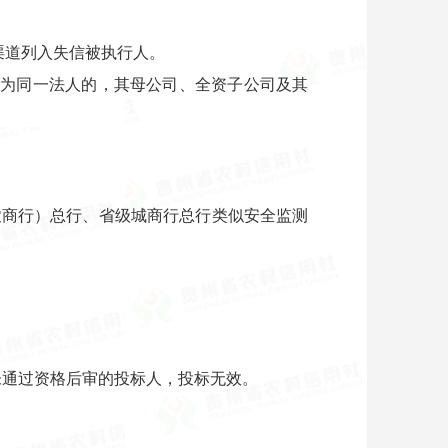
om）等渠道列入失信被执行人。
人为同一法人的，其母公司、全资子公司及其
级农商行）总行、省级城商行总行类似安全监测
未通过资格后审的投标人，投标无效。
。