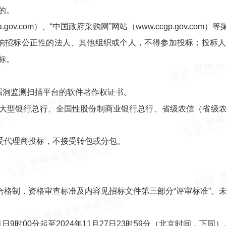
的。
hina.gov.com）、“中国政府采购网”网站（www.ccgp.gov.c
影响招标公正性的法人、其他组织或个人，不得参加投标；投标
标。
漏洞监测扫描平台的软件著作权证书。
后国有大型银行总行、全国性股份制商业银行总行、省级农信（省
受代理商投标，不接受转包或分包。
。
合格制，资格审查标准及内容见招标文件第三部分“评审标准”。
1日9时00分起至2024年11月27日23时59分（北京时间，下同）