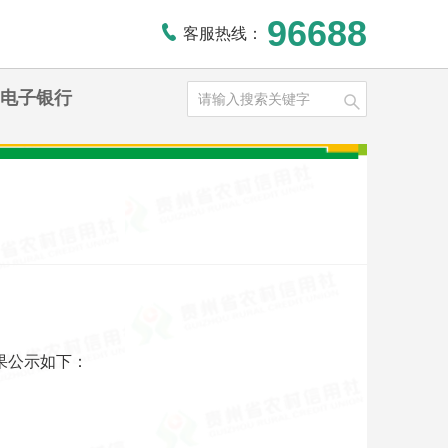
96688
客服热线：
电子银行
果公示如下：