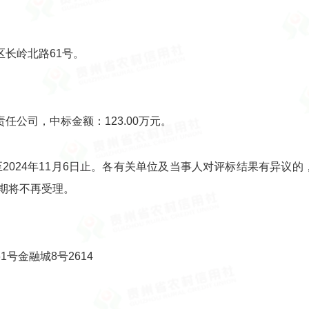
长岭北路61号。
公司，中标金额：123.00万元。
日至2024年11月6日止。各有关单位及当事人对评标结果有异
期将不再受理。
号金融城8号2614