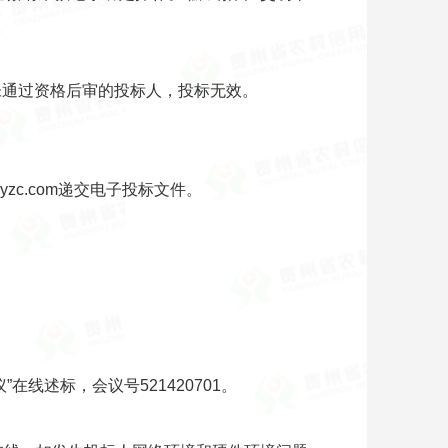
。
未通过资格后审的投标人，投标无效。
zc.com递交电子投标文件。
线述标，会议号521420701。