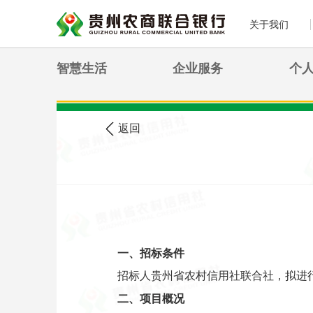
关于我们
智慧生活
企业服务
个
>
您现在的位置:
首页
农信公告
返回
一、招标条件
招标人贵州省农村信用社联合社，拟进
二、项目概况