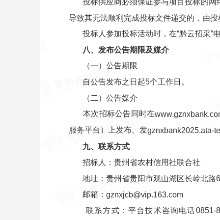
投标供应商必须保证参与项目投标的网
导致其无法顺利完成投标文件递交的，由投
投标人参加投标活动时，在“黔云招采
八、发布公告期限及媒介
（一）公告期限
自公告发布之日起5个工作日。
（二）公告媒介
本次招标公告同时在
www.gznxbank.c
服务平台）上发布。发
gznxbank2025.ata-te
九、联系方式
招标人：贵州省农村信用社联合社
地址：贵州省贵阳市观山湖区长岭北路6
邮箱：
gznxjcb@vip.163.com
联系方式：平台技术咨询电话0851-88