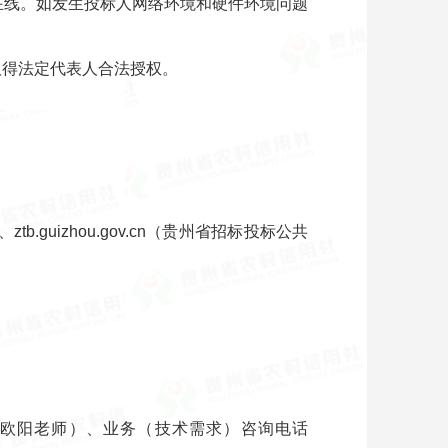
在线。如发生投标人网络环境和硬件环境问题
取得法定代表人合法授权。
b.guizhou.gov.cn（贵州省招标投标公共
92708（欧阳老师）、业务（技术需求）咨询电话