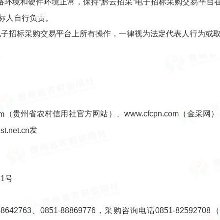
络环境和硬件环境正常，保持“黔云招采”电子招标采购交易平台
标人自行负责。
”电子招标采购交易平台上所有操作，一律视为法定代表人行为或
（贵州省农村信用社官方网站）、www.cfcpn.com（金采网）、zt
om
发
st.net.cn
1号
642763、0851-88869776，采购咨询电话0851-825