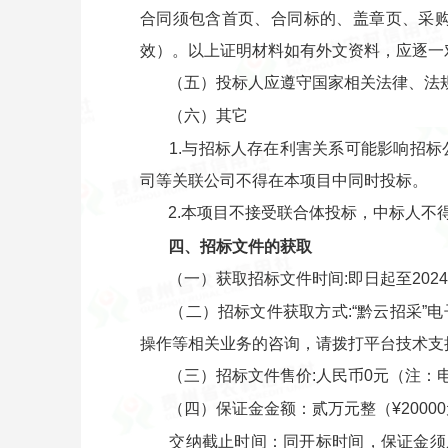
合同须包含首页、合同标的、盖章页、采
效）。以上证明材料如有外文资料，应逐一
（五）投标人应遵守国家相关法律、法
（六）其它
1.与招标人存在利害关系可能影响招
司等关联公司不得在本项目中同时投标。
2.本项目不接受联合体投标，中标人不
四、招标文件的获取
（一）获取招标文件时间:即日起至2024
（二）招标文件获取方式:“黔云招采”电
操作等相关业务的咨询，请拨打平台技术支持联系电话
（三）招标文件售价:人民币0元（注：
（四）保证金金额：贰万元整（¥2000
交纳截止时间：同开标时间，保证金须