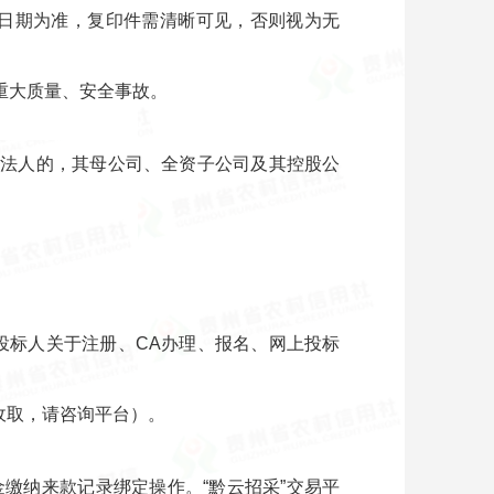
日期为准，复印件需清晰可见，否则视为无
重大质量、安全事故。
一法人的，其母公司、全资子公司及其控股公
。（投标人关于注册、CA办理、报名、网上投标
收取，请咨询平台）。
缴纳来款记录绑定操作。“黔云招采”交易平