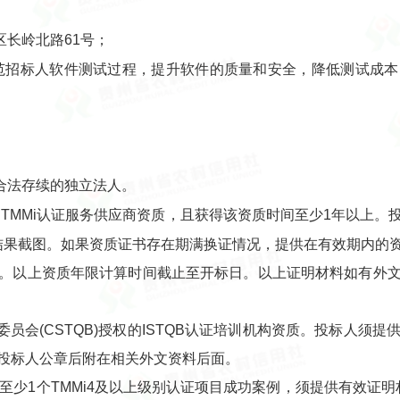
长岭北路61号；
范招标人软件测试过程，提升软件的质量和安全，降低测试成本，
合法存续的独立法人。
TMMi认证服务供应商资质，且获得该资质时间至少1年以上。投
询结果截图。如果资质证书存在期满换证情况，提供在有效期内的
。以上资质年限计算时间截止至开标日。以上证明材料如有外
员会(CSTQB)授权的ISTQB认证培训机构资质。投标人须
投标人公章后附在相关外文资料后面。
来至少1个TMMi4及以上级别认证项目成功案例，须提供有效证