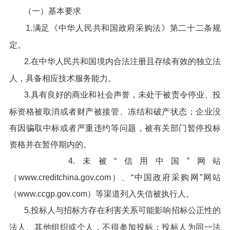
（一）基本要求
1.满足《中华人民共和国政府采购法》第二十二条规
定。
2.在中华人民共和国境内合法注册且存续有效的独立法
人，具备相应技术服务能力。
3.具有良好的商业和社会声誉，未处于被责令停业、投
标资格被取消或者财产被接管、冻结和破产状态；企业没
有因骗取中标或者严重违约等问题，被有关部门暂停投标
资格并在暂停期内的。
4.未被“信用中国”网站
（www.creditchina.gov.com）、“中国政府采购网”网站
（www.ccgp.gov.com）等渠道列入失信被执行人。
5.投标人与招标方存在利害关系可能影响招标公正性的
法人、其他组织或个人，不得参加投标；投标人为同一法