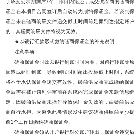
于成交公示期满后7个工作日内退还，成交供应商的磋商保
证金在本项目合同签订后自动转为履约保证金。若谈判保
证金未在磋商响应文件递交截止时间前足额到达指定账户
的，其磋商响应文件将视为无效。
★以银行汇款形式缴纳磋商保证金的补充说明：
注意事项：
磋商保证金时效以银行到账时间为准，因跨行转账等原
因造成延时到账，导致到账时间超出投标截止时间，系统
将不予承认保证金递交有效性。磋商供应商完成缴纳保证
金后需在截止谈判评审前在系统内完成保证金来款信息绑
定，因磋商供应商未操作导致保证金失效的，由磋商供应
商自行承担。为避免此类情形发生建议磋商供应商至少提
前1个工作日缴纳磋商保证金。
磋商保证金须从开户银行对公账户转出，保证金递交后