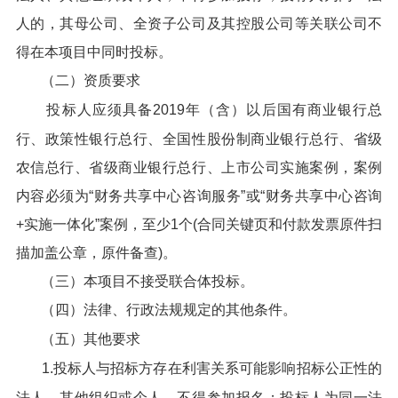
人的，其母公司、全资子公司及其控股公司等关联公司不
得在本项目中同时投标。
（二）资质要求
投标人应须具备2019年（含）以后国有商业银行总
行、政策性银行总行、全国性股份制商业银行总行、省级
农信总行、省级商业银行总行、上市公司实施案例，案例
内容必须为“财务共享中心咨询服务”或“财务共享中心咨询
+实施一体化”案例，至少1个(合同关键页和付款发票原件扫
描加盖公章，原件备查)。
（三）本项目不接受联合体投标。
（四）法律、行政法规规定的其他条件。
（五）其他要求
1.投标人与招标方存在利害关系可能影响招标公正性的
法人、其他组织或个人，不得参加报名；投标人为同一法