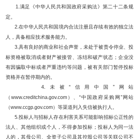
1.满足《中华人民共和国政府采购法》第二十二条规
定。
2.在中华人民共和国境内合法注册且存续有效的独立法
人，具备相应技术服务能力。
3.具有良好的商业和社会声誉，未处于被责令停业、投
标资格被取消或者财产被接管、冻结和破产状态；企业没
有因骗取中标或者严重违约等问题，被有关部门暂停投标
资格并在暂停期内的。
4.未被“信用中国”网站
（www.creditchina.gov.com）、“中国政府采购网”网站
（www.ccgp.gov.com）等渠道列入失信被执行人。
5.投标人与招标人存在利害关系可能影响招标公正性的
法人、其他组织或个人，不得参加投标；投标人为同一法
人的，其母公司、全资子公司及其控股公司等关联公司不