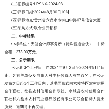
(二)招标编号:LPSNX-2024-03
(三)评标日期:2024年8月30日10时
(四)评标地点:贵州省六盘水市钟山中路67号信合大厦
(五)采购方式:联合公开招标
二、中标结果
中标单位：天健会计师事务所（特殊普通合伙），中标
金额：278.00万元。
三、公示期限
公示期3个工作日，自2024年9月2日至2024年9月4日
止。各有关单位及当事人对中标候选人有异议的，在公示
发布之日起3个工作日内，以书面形式向六枝特区农村信用
合作联社、盘县农村信用合作联社、水城县农村信用合作
联社和六盘水农村商业银行股份有限公司联合招标人提出
质疑，逾期将不再受理。