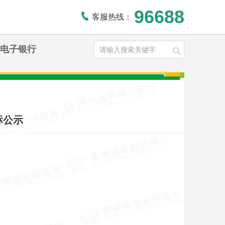
96688
客服热线：
电子银行
标公示