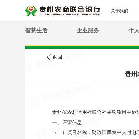
关于我们
智慧生活
企业服务
个
>
您现在的位置:
首页
农信公告
返回
贵州
贵州省农村信用社联合社采购项目中标
一、评审信息
（一）项目名称：财政国库集中支付电