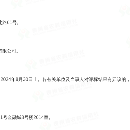
路61号。
有限公司。
日至2024年8月30日止。各有关单位及当事人对评标结果有异
号金融城8号楼2614室。