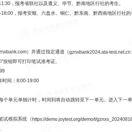
30-11:30，报考省联社以及遵义、毕节、黔南地区行社的考生。
:00-16:00，报考安顺、六盘水、铜仁、黔东南、黔西南地区行社
xbank.com）并通过指定通道（
gznxbank2024.ata-test.net.cn
印”按钮即可打印笔试准考证。
99
8:00-19:00
每个单元单独计时，时间到将自动跳转至下一单元。进入下一
登录笔试模拟系统（
https://demo.joytest.org/demo/t/gznxs_2024081
。