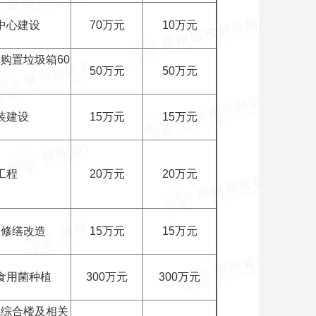
中心建设
70万元
10万元
购置垃圾箱60
50万元
50万元
装建设
15万元
15万元
工程
20万元
20万元
室修缮改造
15万元
15万元
食用菌种植
300万元
300万元
院综合楼及相关