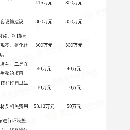
415万元
300万元
配套设施建设
300万元
300万元
河路、种植绿
景观亭、硬化休
300万元
300万元
施。
垃圾斗，二是在
40万元
40万元
卫生整治项目
圾箱和打扫卫生
10万元
10万元
器材及相关费用
53.13万元
50万元
馆进行环境整
墙面、修复墙体