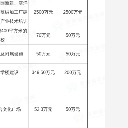
儿园新建、涪洋
镇辣椒加工厂建
2500万元
2500万元
户产业技术培训
400平方米的
70万元
50万元
学校
建及附属设施
50万元
50万元
教学楼建设
349.50万元
200万元
合文化广场
52.3万元
50万元