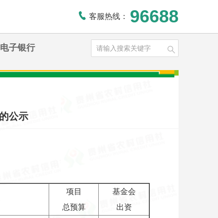
96688
客服热线：
电子银行
目的公示
项目
基金会
容
总预算
出资