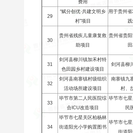
费用
“赋分创优·共建文明乡
用于贵州省
29
村”项目
践
贵州省残疾儿童康复救
贵州省贵阳
30
助项目
田
剑河县柳川镇加禾村特
31
剑河县柳
色田园乡村建设项目
剑河县南寨镇村级组织
南寨镇九
32
活动场所建设项目
村、
毕节市第二人民医院综
毕节市七星
33
合ICU改造项目
民
毕节市七星关区柏杨林
毕节市七星
34
街道阳光小学购置图书
街道阳