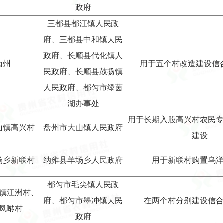
政府
三都县都江镇人民政
府、三都县中和镇人民
政府、长顺县代化镇人
南州
用于五个村改造建设信
民政府、长顺县鼓扬镇
人民政府、都匀市绿茵
湖办事处
用于长期入股高兴村农民
山镇高兴村
盘州市大山镇人民政府
建设
场乡新联村
纳雍县羊场乡人民政府
用于新联村购置乌
都匀市毛尖镇人民政
镇江洲村、
府、都匀市墨冲镇人民
在两个村分别建设信
凤啭村
政府