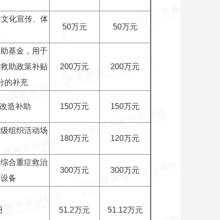
站文化宣传、体
50万元
50万元
等
救助基金，用于
复救助政策补贴
200万元
200万元
分的补充
屋改造补助
150万元
150万元
村级组织活动场
180万元
120万元
足综合重症救治
300万元
300万元
疗设备
册
51.2万元
51.12万元