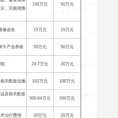
150万元
50万元
展示，完善周围
维修改造
15万元
15万元
黄牛产业养殖
50万元
50万元
0套
24.7万元
20万元
及相关配套设施
102万元
100万元
建设及相关配套
300.84万元
200万元
手术治疗费用
20万元
20万元