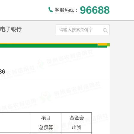
96688
客服热线：
电子银行
6
项目
基金会
容
总预算
出资