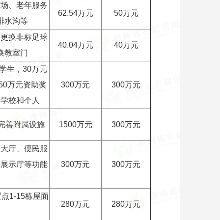
广场、老年服务
62.54万元
50万元
排水沟等
是更换非标足球
40.04万元
40万元
换教室门
学生，30万元
50万元资助奖
300万元
300万元
的学校和个人
及完善附属设施
1500万元
300万元
训大厅、便民服
果展示厅等功能
300万元
300万元
点1-15栋屋面
280万元
280万元