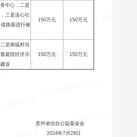
服务中心，二是
设，三是连心社
150万元
150万元
干道路面进行修
，二是南猛村合
下寨庭院经济示
150万元
150万元
治建设
公益基金会
年7月29日