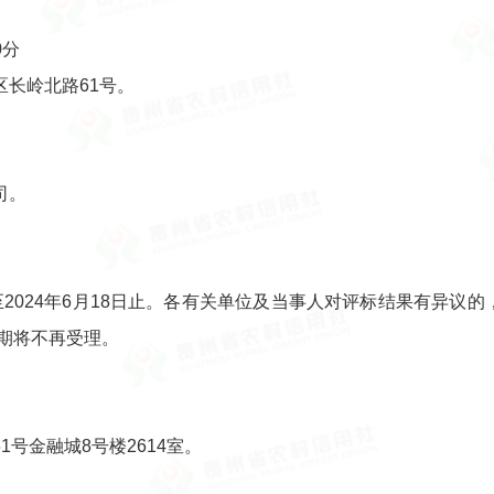
0分
长岭北路61号。
司。
日至2024年6月18日止。各有关单位及当事人对评标结果有异
期将不再受理。
号金融城8号楼2614室。