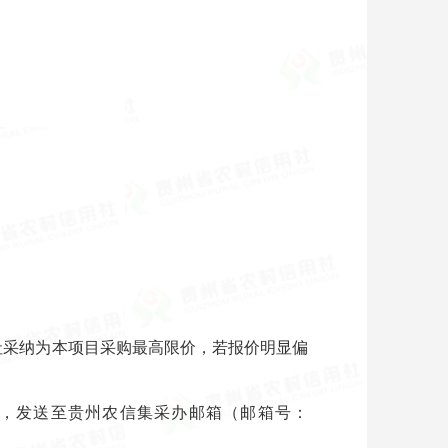
社采纳为本项目采购最高限价，若报价明显偏
”，发送至贵州农信集采办邮箱（邮箱号：