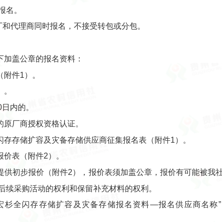
报名。
厂和代理商同时报名，不接受转包或分包。
下加盖公章的报名资料：
（附件1）。
）。
0日内的。
的原厂商授权资格认证。
闪存存储扩容及灾备存储供应商征集报名表（附件1）。
报价表（附件2）。
提供初步报价（附件2），报价表须加盖公章，报价有可能被我
后续采购活动的权利和保留补充材料的权利。
宏杉全闪存存储扩容及灾备存储报名资料—报名供应商名称