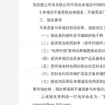
其控股公司等关联公司不得在本项目中同时
2.本项目不接受联合体报名，不接受原
三、报名要求
凡有意参与本项目的供应商，须提供以
（一）报名表扫描件及可编辑的电子档
（二）提供营业执照副本（原件扫描件
（三）“信用中国”查询结果截图报名前1
（四）提供本项目涉及各项产品及服务
（五）贵州省农村信用社联合社宏杉全
（六）宏杉全闪存存储扩容及灾备存储
（七）报名供应商应本着诚实信用原则
离市场价格，我社将保留不邀请参与本项目
上述报名资料统一打包并命名为：“
gznxjcb@vip.163.com）。