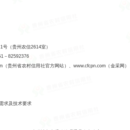
号（贵州农信2614室）
82592376
om（贵州省农村信用社官方网站）、www.cfcpn.com（金采网）、zt
需求及技术要求