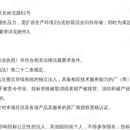
长岭北路61号
增长压力，需扩容生产环境2台宏杉双活全闪存存储；同时为满
要求详见附件3。
营业执照》并符合相关法律法规要求条件。
购法》第二十二条规定。
合法注册且存续有效的独立法人，具备相应技术服务能力的厂（商
处于被责令停业、投标资格被取消或者财产被接管、冻结和破产
的。
针对本项目涉及各项产品及服务的原厂商授权资格认证。
能影响招标公正性的法人、其他组织或个人，不得参加报名；投