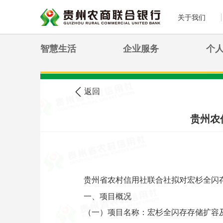
关于我们
智慧生活
企业服务
个
>
您现在的位置:
首页
农信公告
返回
贵州农
贵州省农村信用社联合社拟对宏杉全闪
一、项目概况
（一）项目名称：宏杉全闪存存储扩容