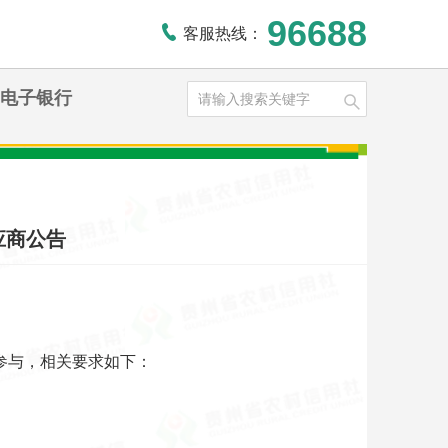
96688
客服热线：
电子银行
应商公告
参与，相关要求如下：