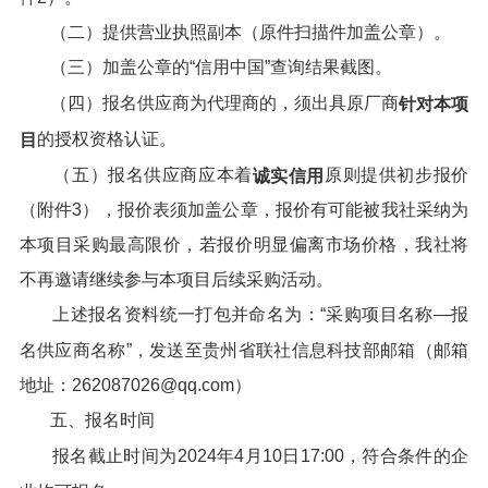
（二）提供营业执照副本（原件扫描件加盖公章）。
（三）加盖公章的“信用中国”查询结果截图。
（四）报名供应商为代理商的，须出具原厂商
针对本项
的授权资格认证。
目
（五）报名供应商应本着
原则提供初步报价
诚实信用
（附件3），报价表须加盖公章，报价有可能被我社采纳为
本项目采购最高限价，若报价明显偏离市场价格，我社将
不再邀请继续参与本项目后续采购活动。
上述报名资料统一打包并命名为：“采购项目名称—报
名供应商名称”，发送至贵州省联社信息科技部邮箱（邮箱
地址：262087026@qq.com）
五、报名时间
报名截止时间为2024年4月10日17:00，符合条件的企