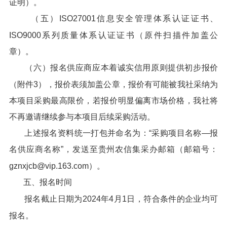
证明）。
（五）ISO27001信息安全管理体系认证证书、
ISO9000系列质量体系认证证书（原件扫描件加盖公
章）。
（六）报名供应商应本着诚实信用原则提供初步报价
（附件3），报价表须加盖公章，报价有可能被我社采纳为
本项目采购最高限价，若报价明显偏离市场价格，我社将
不再邀请继续参与本项目后续采购活动。
上述报名资料统一打包并命名为：“采购项目名称—报
名供应商名称”，发送至贵州农信集采办邮箱（邮箱号：
gznxjcb@vip.163.com）。
五、报名时间
报名截止日期为2024年4月1日，符合条件的企业均可
报名。