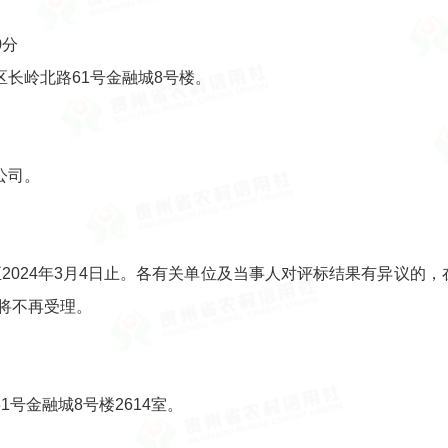
0分
长岭北路61号金融城8号楼。
公司。
日至2024年3月4日止。各有关单位及当事人对评标结果有异议
将不再受理。
号金融城8号楼2614室。