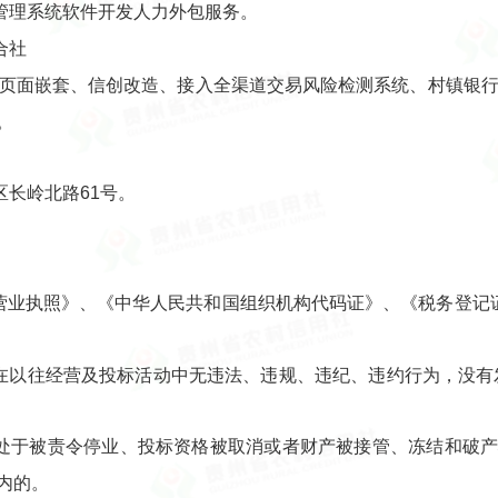
管理系统软件开发人力外包服务。
合社
5页面嵌套、信创改造、接入全渠道交易风险检测系统、村镇银行
。
长岭北路61号。
营业执照》、《中华人民共和国组织机构代码证》、《税务登记证
且在以往经营及投标活动中无违法、违规、违纪、违约行为，没有
未处于被责令停业、投标资格被取消或者财产被接管、冻结和破
内的。