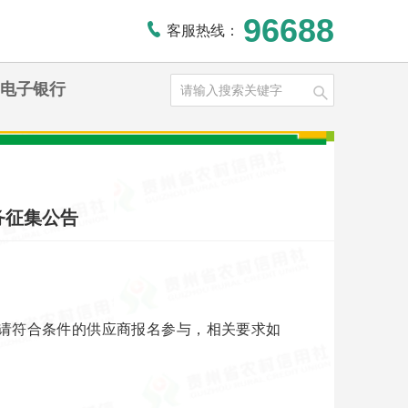
96688
客服热线：
电子银行
务征集公告
请符合条件的供应商报名参与，相关要求如