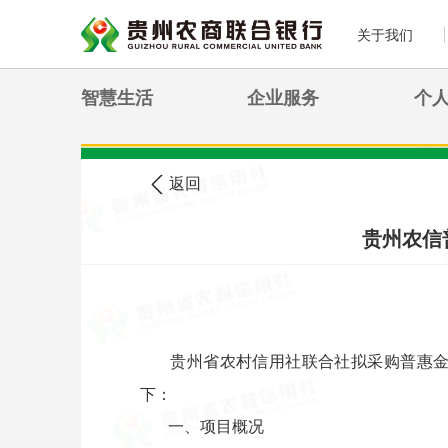
关于我们
智慧生活
企业服务
个
>
您现在的位置:
首页
农信公告
返回
贵州农信
贵州省农村信用社联合社拟采购普惠
下：
一、项目概况