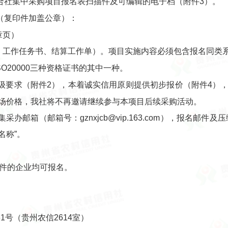
合社集中采购项目报名表扫描件及可编辑的电子档（附件3）。
（复印件加盖公章）：
章页）
件、工作任务书、结算工作单）。项目实施内容必须包含报名同类
ISO20000三种资格证书的其中一种。
级要求（附件2），本着诚实信用原则提供初步报价（附件4）
场价格，我社将不再邀请继续参与本项目后续采购活动。
办邮箱（邮箱号：gznxjcb@vip.163.com），报名邮
名称”。
条件的企业均可报名。
号（贵州农信2614室）