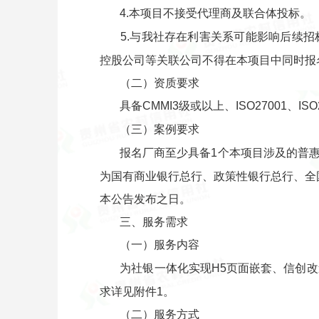
4.本项目不接受代理商及联合体投标。
5.与我社存在利害关系可能影响后续
控股公司等关联公司不得在本项目中同时报
（二）资质要求
具备CMMI3级或以上、ISO27001、I
（三）案例要求
报名厂商至少具备1个本项目涉及的普
为国有商业银行总行、政策性银行总行、全
本公告发布之日。
三、服务需求
（一）服务内容
为社银一体化实现H5页面嵌套、信创
求详见附件1。
（二）服务方式