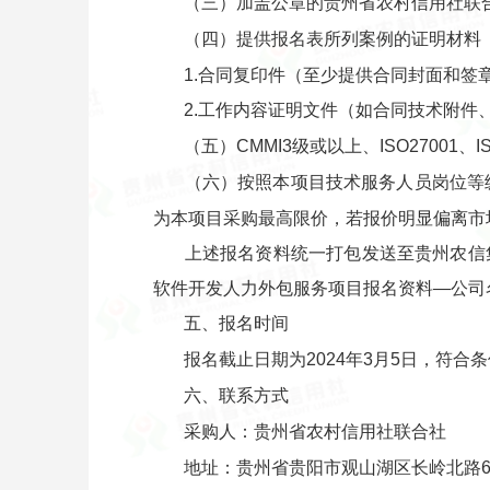
（三）加盖公章的贵州省农村信用社联
（四）提供报名表所列案例的证明材料
1.合同复印件（至少提供合同封面和签
2.工作内容证明文件（如合同技术附
（五）CMMI3级或以上、ISO27001、
（六）按照本项目技术服务人员岗位等
为本项目采购最高限价，若报价明显偏离市
上述报名资料统一打包发送至贵州农信集采
软件开发人力外包服务项目报名资料—公司
五、报名时间
报名截止日期为2024年3月5日，符合
六、联系方式
采购人：贵州省农村信用社联合社
地址：贵州省贵阳市观山湖区长岭北路61