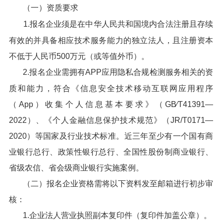
（一）资质要求
1.报名企业须是在中华人民共和国境内合法注册且存续
有效的并具备相应技术服务能力的独立法人，且注册资本
不低于人民币500万元（或等值外币）。
2.报名企业需拥有APP应用隐私合规检测服务相关的资
质和能力，符合《信息安全技术移动互联网应用程序
（App）收集个人信息基本要求》（GB∕T41391—
2022）、《个人金融信息保护技术规范》（JR/T0171—
2020）等国家及行业技术标准。近三年至少有一个国有商
业银行总行、政策性银行总行、全国性股份制商业银行、
省级农信、省会级商业银行实施案例。
（二）报名企业资格需将以下资料发至邮箱进行初步审
核：
1.企业法人营业执照副本复印件（复印件加盖公章）。