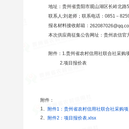
地址：贵州省贵阳市观山湖区长岭北路5
联系人:刘老师；联系电话：0851－8259
报名材料接收邮箱：
262087026
@
qq
.c
本次供应商征集公告网址：贵州农信官
附件：1.贵州省农村信用社联合社采购
2.项目报价表
附件：
1、
附件1：贵州省农村信用社联合社采购项目
2、
附件2：项目报价表.xlsx