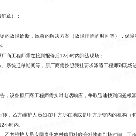
盖鲜章）；
现场的故障诊断，应急的解决方案（故障排除的时间等），保
性；
原厂商工程师需在接到报修后12小时内到达现场；
时点、系统迁移期间等，原厂商需按照我社要求派遣工程师到现场
障报告，设备原厂商工程师需实时电话响应，争取迅速找到问题根
常运转，乙方维护人员如在甲方所在地或是甲方所辖内的机构（
12小时内。
故障，乙方维护人员应同贵州农村信用社联合社协商到场时间，工