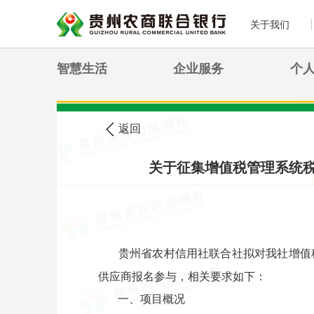
关于我们
智慧生活
企业服务
个
>
您现在的位置:
首页
农信公告
返回
关于征集增值税管理系统
贵州省农村信用社联合社拟对我社增值
供应商报名参与，相关要求如下：
一、项目概况