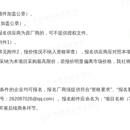
描件加盖公章）。
（加盖公章）。
报名供应商为原厂商的，可不提供授权文件。
附件1）。
详见附件2，报价情况不纳入资格审查），报名供应商应对照本
采纳为本项目采购最高限价，若报价明显偏离市场价格，我社
符合条件的企业均可报名，报名厂商须提供符合“资格要求”、“报
262087026@qq.com）。报名邮件应命名为：“项目名
开展后续商务环节。