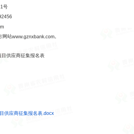
1号
2456
om
方网站
。
www.gznxbank.com
项目供应商征集报名表
供应商征集报名表.docx