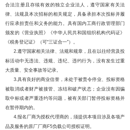
合法注册且存续有效的独立企业法人，遵守国家有关法
律、法规及本次招标的相关规定，具备承担本次投标并履
行应承担责任和义务的能力。具有国内工商行政管理部门
颁发的《营业执照》《中华人民共和国组织机构代码证》
《税务登记证》（可“三证合一”）。
2.遵守国家相关法律、法规和规章，且在以往经营及投
标活动中无违法、违规、违纪、违约行为，没有发生过重
大质量、安全事故等记录。
3.具有良好的商业信誉，未处于被责令停业、投标资格
被取消或者财产被接管、冻结和破产状态；企业没有因骗
取中标或者严重违约等问题，被有关部门暂停投标资格并
在暂停期内的。
4.报名厂商为授权代理商的，须提供本项目涉及各项产
品及服务的原厂厂商F5负载公司授权证明。