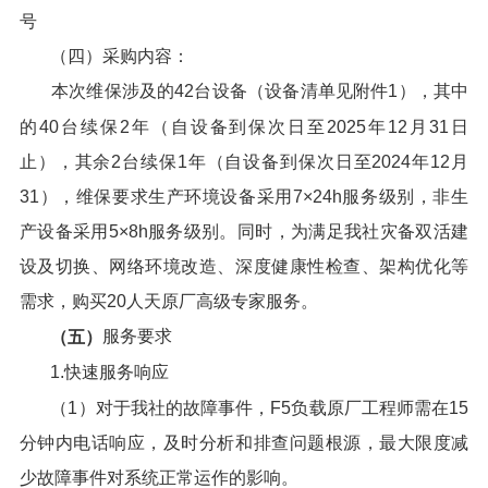
号
（四）采购内容：
本次维保涉及的42台设备（设备清单见附件1），其中
的40台续保2年（自设备到保次日至2025年12月31日
止），其余2台续保1年（自设备到保次日至2024年12月
31），维保要求生产环境设备采用7×24h服务级别，非生
产设备采用5×8h服务级别。同时，为满足我社灾备双活建
设及切换、网络环境改造、深度健康性检查、架构优化等
需求，购买20人天原厂高级专家服务。
服务要求
（五）
1.快速服务响应
（1）对于我社的故障事件，F5负载原厂工程师需在15
分钟内电话响应，及时分析和排查问题根源，最大限度减
少故障事件对系统正常运作的影响。