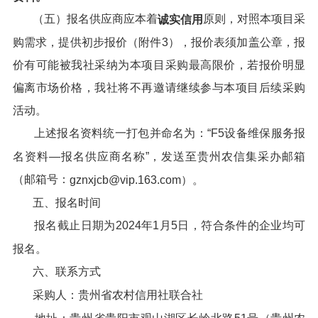
（五）报名供应商应本着
原则，对照本项目采
诚实信用
购需求，提供初步报价（附件3），报价表须加盖公章，报
价有可能被我社采纳为本项目采购最高限价，若报价明显
偏离市场价格，我社将不再邀请继续参与本项目后续采购
活动。
上述报名资料统一打包并命名为：“F5设备维保服务报
名资料—报名供应商名称”，发送至贵州农信集采办邮箱
（邮箱号：
gznxjcb@vip.163.com）。
五、报名时间
报名截止日期为2024年1月5日，符合条件的企业均可
报名。
六、联系方式
采购人：贵州省农村信用社联合社