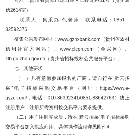
地址：贵州省贵阳市观山湖区长岭北路51号（贵州农
信2614室）
联系人：集采办-代老师；联系电话：0851－
82592376
征集公告发布网址：
（贵州省农村
www.gznxbank.com
信用社官方网站）、www.cfcpn.com（金采网）、
ztb.guizhou.gov.cn（贵州省招标投标公共服务平台）。
七、其他要求
（一）凡有意愿参加报名的厂商，请自行在“黔云招
采”电子招标采购交易平台（网址：https://www.e-
qyzc.com/，电话：010-86392341/0851-88642763）线上
注册用户，注册所需资料按交易平台要求提供。
（二）用户注册完成后，请在“黔云招采”电子招标采购
交易平台加入供应商库。具体操作流程详见附件4。