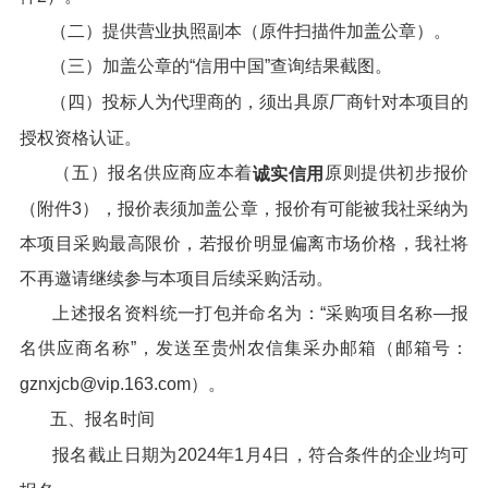
（二）提供营业执照副本（原件扫描件加盖公章）。
（三）加盖公章的“信用中国”查询结果截图。
（四）投标人为代理商的，须出具原厂商针对本项目的
授权资格认证。
（五）报名供应商应本着
原则提供初步报价
诚实信用
（附件3），报价表须加盖公章，报价有可能被我社采纳为
本项目采购最高限价，若报价明显偏离市场价格，我社将
不再邀请继续参与本项目后续采购活动。
上述报名资料统一打包并命名为：“采购项目名称—报
名供应商名称”，发送至贵州农信集采办邮箱（邮箱号：
gznxjcb@vip.163.com）。
五、报名时间
报名截止日期为2024年1月4日，符合条件的企业均可