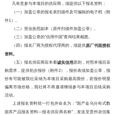
凡有意参与本项目的供应商，须提供以下报名资料：
（一）加盖公章的报名表扫描件及可编辑的电子档（附
件1）。
（二）营业执照副本（原件扫描件加盖公章）。
（三）加盖公章的“信用中国”查询结果截图。
（四）报名厂商为授权代理商的，须提供
原厂书面授权
资料。
（五）报名供应商应本着
原则，对照本项目采
诚实信用
购需求，提供初步报价（附件2），报价表须加盖公章，报
价有可能被我社采纳为本项目采购最高限价，若报价明显
偏离市场价格，我社将不再邀请继续参与本项目后续采购
活动。
上述报名资料统一打包并命名为：“国产金乌分布式数
据库产品报名资料—报名供应商名称”，发送至贵州农信集