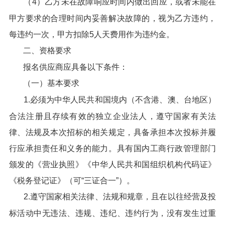
（4）乙方未在故障响应时间内做出回应，或者未能在
甲方要求的合理时间内妥善解决故障的，视为乙方违约，
每违约一次，甲方扣除5人天费用作为违约金。
二、资格要求
报名供应商应具备以下条件：
（一）基本要求
1.必须为中华人民共和国境内（不含港、澳、台地区）
合法注册且存续有效的独立企业法人，遵守国家有关法
律、法规及本次招标的相关规定，具备承担本次投标并履
行应承担责任和义务的能力。具有国内工商行政管理部门
颁发的《营业执照》《中华人民共和国组织机构代码证》
《税务登记证》（可“三证合一”）。
2.遵守国家相关法律、法规和规章，且在以往经营及投
标活动中无违法、违规、违纪、违约行为，没有发生过重