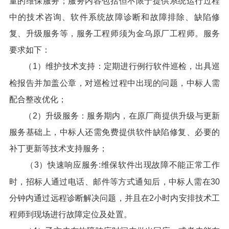
量的维保服务；服务内容包括但不限于提供系统运行过程
中的技术咨询、软件系统故障诊断和故障排除、缺陷修
复、升级服务等，服务工程师须为金乌原厂工程师。服务
要求如下：
（1）维护技术支持：定期进行例行软件巡检，出具巡
检报告并加盖公章，对巡检过程中出现的问题，中标人需
配合整改优化；
（2）升级服务：服务期内，在原厂商提供升级与更新
服务基础上，中标人还需免费提供软件缺陷修复、必要的
补丁更新等技术支持服务；
（3）快速响应服务:维保软件出现故障不能正常工作
时，招标人通过电话、邮件等方式通知后，中标人需在30
分钟内通过远程诊断解决问题，并且在2小时内安排技术工
程师到现场进行故障定位及处置。