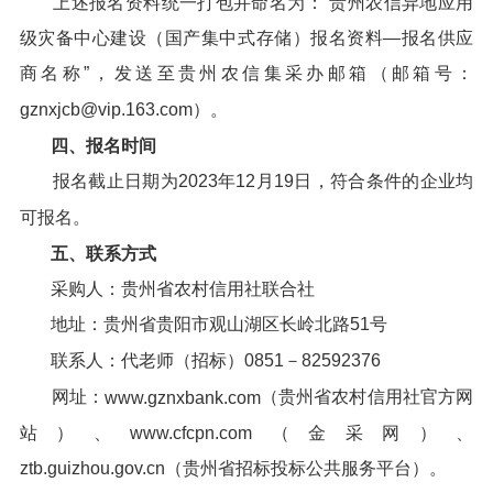
上述报名资料统一打包并命名为：“贵州农信异地应用
级灾备中心建设（国产集中式存储）报名资料—报名供应
商名称”，发送至贵州农信集采办邮箱（邮箱号：
gznxjcb@vip.163.com）。
四、报名时间
报名截止日期为2023年12月19日，符合条件的企业均
可报名。
五、联系方式
采购人：贵州省农村信用社联合社
地址：贵州省贵阳市观山湖区长岭北路51号
联系人：代老师（招标）0851－82592376
网址：
（贵州省农村信用社官方网
www.gznxbank.com
站）、www.cfcpn.com（金采网）、
ztb.guizhou.gov.cn（贵州省招标投标公共服务平台）。