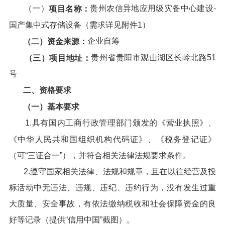
（一）
贵州农信异地应用级灾备中心建设-
项目名称：
国产集中式存储设备（需求详见附件1）
企业自筹
（二）资金来源：
贵州省贵阳市观山湖区长岭北路51
（三）项目地址：
号
二、资格要求
（一）基本要求
1.具有国内工商行政管理部门颁发的《营业执照》、
《中华人民共和国组织机构代码证》、《税务登记证》
（可“三证合一”），并符合相关法律法规要求条件。
2.遵守国家相关法律、法规和规章，且在以往经营及投
标活动中无违法、违规、违纪、违约行为，没有发生过重
大质量、安全事故，有依法缴纳税收和社会保障资金的良
好等记录（提供“信用中国”截图）。