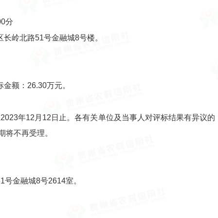
00分
长岭北路51号金融城8号楼。
额：26.30万元。
日至2023年12月12日止。各有关单位及当事人对评标结果有异
期将不再受理。
号金融城8号2614室。