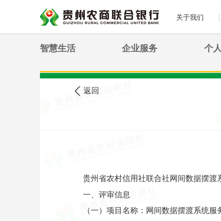
关于我们
智慧生活
企业服务
个
>
您现在的位置:
首页
农信公告
返回
贵州省农村信用社联合社网间数据摆渡
一、评审信息
（一）项目名称：网间数据摆渡系统服