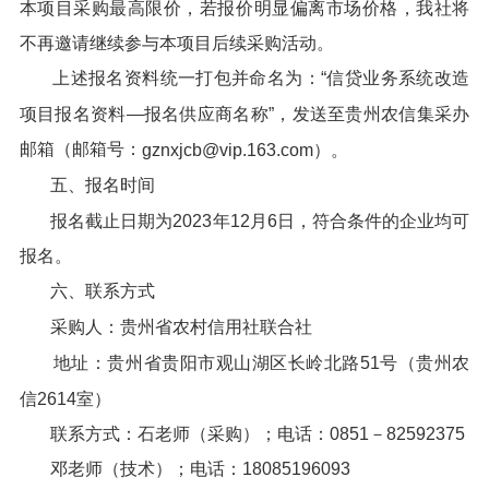
本项目采购最高限价，若报价明显偏离市场价格，我社将
不再邀请继续参与本项目后续采购活动。
上述报名资料统一打包并命名为：“信贷业务系统改造
项目报名资料—报名供应商名称”，发送至贵州农信集采办
邮箱（邮箱号：
gznxjcb@vip.163.com）。
五、报名时间
报名截止日期为2023年12月6日，符合条件的企业均可
报名。
六、联系方式
采购人：贵州省农村信用社联合社
地址：贵州省贵阳市观山湖区长岭北路51号（贵州农
信2614室）
联系方式：石老师（采购）；电话：0851－82592375
邓老师（技术）；电话：18085196093