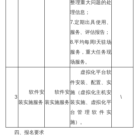
整理重大问题的处
理信息；
7.定期出具使用、
服务、评估报告；
8.平均每周l天驻场
服务，重大任务现
场服务。
虚拟化平台软
件安装、配置、实
软件安
软件安
施（虚拟化主机安
3
\
装实施服务
装实施服务
装实施、虚拟化平
台管理软件实
施）。
四、报名要求