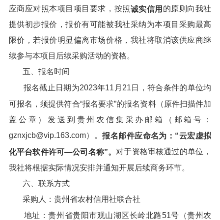
应商应对照本项目项目要求，按照
的原则向我社
诚实信用
提供初步报价，报价有可能被我社采纳为本项目采购最高
限价，若报价明显偏离市场价格，我社将取消该供应商继
续参与本项目后续采购活动的资格。
五、报名时间
报名截止日期为2023年11月21日，符合条件的单位均
可报名，须提供符合“报名要求”的报名资料（原件扫描件加
盖公章）发送到贵州农信集采办邮箱（邮箱号：
gznxjcb@vip.163.com）。
报名邮件应命名为：
“
云宏虚拟
对于资格审核通过的单位，
化平台软件许可
—
公司名称
”
。
我社将根据实际情况安排并通知开展后续商务环节。
六、联系方式
采购人：贵州省农村信用社联合社
地址：贵州省贵阳市观山湖区长岭北路51号（贵州农