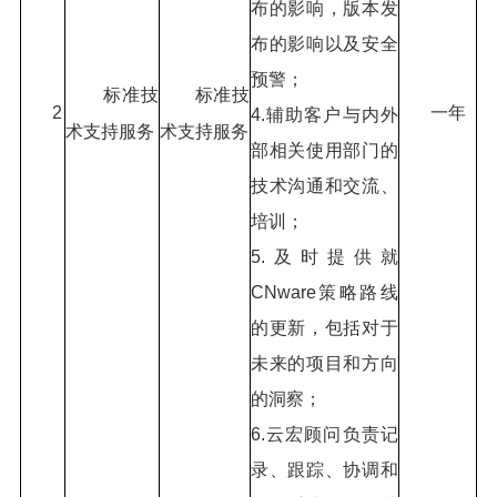
布的影响，版本发
布的影响以及安全
预警；
标准技
标准技
2
一年
4.辅助客户与内外
术支持服务
术支持服务
部相关使用部门的
技术沟通和交流、
培训；
5.及时提供就
CNware策略路线
的更新，包括对于
未来的项目和方向
的洞察；
6.云宏顾问负责记
录、跟踪、协调和