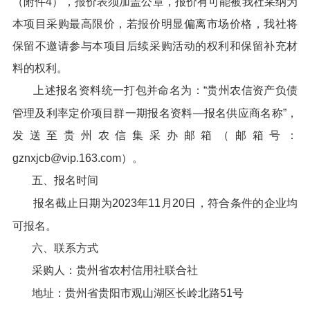
（附件4），报价表须加盖公章，报价有可能被我社采纳为
本项目采购最高限价，若报价明显偏离市场价格，我社将
保留不邀请参与本项目后续采购活动的权利和保留补充材
料的权利。
上述报名资料统一打包并命名为：“贵州农信资产负债
管理及利率定价项目群一期报名资料—报名供应商名称”，
发送至贵州农信集采办邮箱（邮箱号：
gznxjcb@vip.163.com）。
五、报名时间
报名截止日期为2023年11月20日，符合条件的企业均
可报名。
六、联系方式
采购人：贵州省农村信用社联合社
地址：贵州省贵阳市观山湖区长岭北路51号