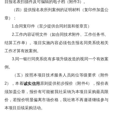
目报名表扫描件及可编辑的电子档（附件3）。
（四）提供报名表所列案例的证明材料（复印件加盖公
章）：
1.合同复印件（至少提供合同封面和签章页）
2.工作内容证明文件（如合同技术附件、工作任务书、
结算工作单）。项目实施内容必须包含报名同类系统相关
工作才算有效案例。
3.同一银行同类系统有多项升级改造的视同一个有效案
例。
（五）按照本项目技术服务人员岗位等级要求（附件
2），本着
原则提供初步报价（附件4），报价表
诚实信用
须加盖公章，报价有可能被我社采纳为本项目采购最高限
价，若报价明显偏离市场价格，我社将不再邀请继续参与
本项目后续采购活动。