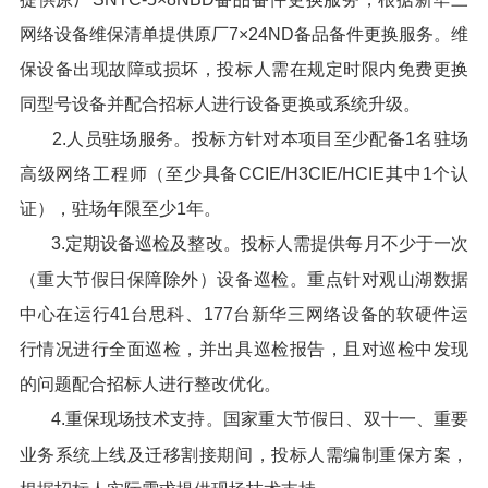
网络设备维保清单提供原厂7×24ND备品备件更换服务。维
保设备出现故障或损坏，投标人需在规定时限内免费更换
同型号设备并配合招标人进行设备更换或系统升级。
2.人员驻场服务。投标方针对本项目至少配备1名驻场
高级网络工程师（至少具备CCIE/H3CIE/HCIE其中1个认
证），驻场年限至少1年。
3.定期设备巡检及整改。投标人需提供每月不少于一次
（重大节假日保障除外）设备巡检。重点针对观山湖数据
中心在运行41台思科、177台新华三网络设备的软硬件运
行情况进行全面巡检，并出具巡检报告，且对巡检中发现
的问题配合招标人进行整改优化。
4.重保现场技术支持。国家重大节假日、双十一、重要
业务系统上线及迁移割接期间，投标人需编制重保方案，