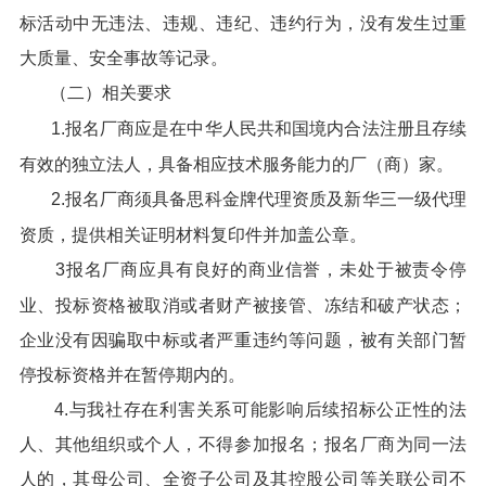
标活动中无违法、违规、违纪、违约行为，没有发生过重
大质量、安全事故等记录。
（二）相关要求
1.报名厂商应是在中华人民共和国境内合法注册且存续
有效的独立法人，具备相应技术服务能力的厂（商）家。
2.报名厂商须具备思科金牌代理资质及新华三一级代理
资质，提供相关证明材料复印件并加盖公章。
3报名厂商应具有良好的商业信誉，未处于被责令停
业、投标资格被取消或者财产被接管、冻结和破产状态；
企业没有因骗取中标或者严重违约等问题，被有关部门暂
停投标资格并在暂停期内的。
4.与我社存在利害关系可能影响后续招标公正性的法
人、其他组织或个人，不得参加报名；报名厂商为同一法
人的，其母公司、全资子公司及其控股公司等关联公司不