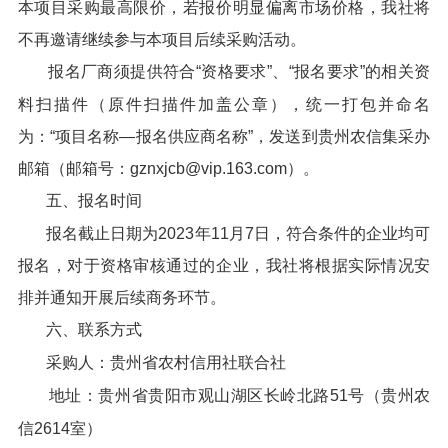
本项目采购最高限价，若报价明显偏离市场价格，我社将
不再邀请继续参与本项目后续采购活动。
报名厂商须提供符合“资格要求”、“报名要求”的相关资
料扫描件（原件扫描件加盖公章），统一打包并命名
为：“项目名称—报名供应商名称”，发送到贵州农信集采办
邮箱（邮箱号：gznxjcb@vip.163.com）。
五、报名时间
报名截止日期为2023年11月7日，符合条件的企业均可
报名，对于资格审核通过的企业，我社将根据实际情况安
排并通知开展后续商务环节。
六、联系方式
采购人：贵州省农村信用社联合社
地址：贵州省贵阳市观山湖区长岭北路51号（贵州农
信2614室）