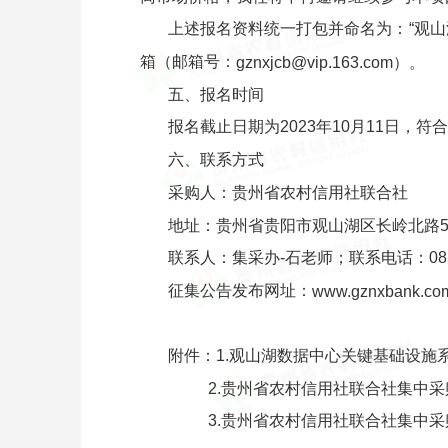
上述报名资料统一打包并命名为：“观
箱（邮箱号：
gznxjcb@vip.163.com）。
五、报名时间
报名截止日期为2023年10月11日，
六、联系方式
采购人：贵州省农村信用社联合社
地址：贵州省贵阳市观山湖区长岭北路51
联系人：集采办-石老师；联系电话：0851
征集公告发布网址：
www.gznxbank.co
附件：1.观山湖数据中心关键基础设施
2.贵州省农村信用社联合社集中采
3.贵州省农村信用社联合社集中采