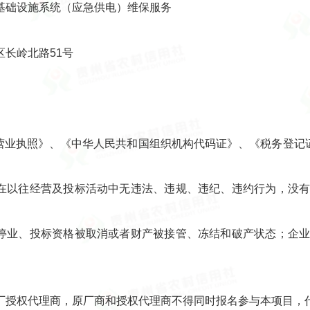
基础设施系统（应急供电）维保服务
长岭北路51号
营业执照》、《中华人民共和国组织机构代码证》、《税务登记证
且在以往经营及投标活动中无违法、违规、违纪、违约行为，没
令停业、投标资格被取消或者财产被接管、冻结和破产状态；企
厂授权代理商，原厂商和授权代理商不得同时报名参与本项目，