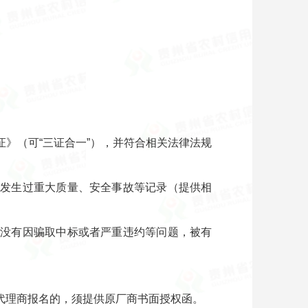
》（可“三证合一”），并符合相关法律法规
有发生过重大质量、安全事故等记录（提供相
业没有因骗取中标或者严重违约等问题，被有
代理商报名的，须提供原厂商书面授权函。