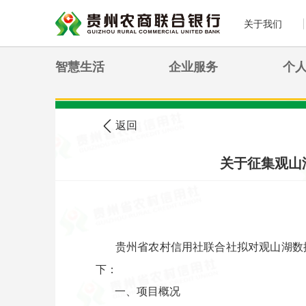
关于我们
智慧生活
企业服务
个
>
您现在的位置:
首页
农信公告
返回
关于征集观山
贵州省农村信用社联合社拟对观山湖数
下：
一、项目概况