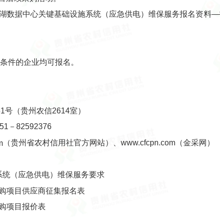
山湖数据中心关键基础设施系统（应急供电）维保服务报名资料—
符合条件的企业均可报名。
号（贵州农信2614室）
－82592376
（贵州省农村信用社官方网站）、www.cfcpn.com（金采网）
m
系统（应急供电）维保服务要求
购项目供应商征集报名表
购项目报价表