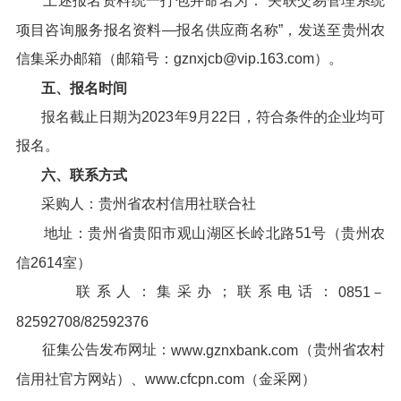
上述报名资料统一打包并命名为：“关联交易管理系统
项目咨询服务报名资料—报名供应商名称”，发送至贵州农
信集采办邮箱（邮箱号：gznxjcb@vip.163.com）。
五、报名时间
报名截止日期为2023年9月22日，符合条件的企业均可
报名。
六、联系方式
采购人：贵州省农村信用社联合社
地址：贵州省贵阳市观山湖区长岭北路51号（贵州农
信2614室）
联系人：集采办；联系电话：
0851－
8
2592708/82592376
征集公告发布网址：
（贵州省农村
www.gznxbank.com
信用社官方网站）、www.cfcpn.com（金采网）