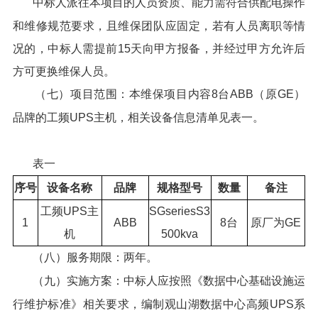
中标人派往本项目的人员资质、能力需符合供配电操作
和维修规范要求，且维保团队应固定，若有人员离职等情
况的，中标人需提前15天向甲方报备，并经过甲方允许后
方可更换维保人员。
（七）项目范围：本维保项目内容8台ABB（原GE）
品牌的工频UPS主机，相关设备信息清单见表一。
表一
序号
设备名称
品牌
规格型号
数量
备注
工频UPS主
SGseriesS3
1
ABB
8台
原厂为GE
机
500kva
（八）服务期限：两年。
（九）实施方案：中标人应按照《数据中心基础设施运
行维护标准》相关要求，编制观山湖数据中心高频UPS系