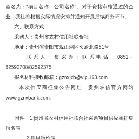
命名为：“项目名称—公司名称”。对于资格审核通过的企
业，我社将根据实际情况安排并通知开展后续商务环节。
六、联系方式
采购人：贵州省农村信用社联合社
地址：贵州省贵阳市观山湖区长岭北路51号
联系人：集采办；联系电话：0851－
82592708/82592375
报名材料接收邮箱：
gznxjcb@vip.163.com
本次供应商征集公告网址：贵州农信官方网站
。
www.gznxbank.com
附件：1.贵州省农村信用社联合社采购项目供应商征集
报名表
2.项目报价表