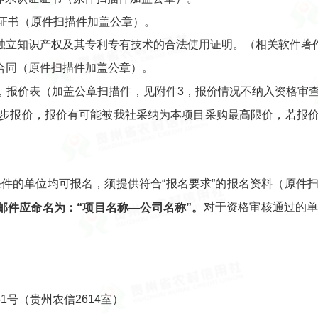
证证书（原件扫描件加盖公章）。
独立知识产权及其专利专有技术的合法使用证明。（相关软件著
合同（原件扫描件加盖公章）。
，报价表（加盖公章扫描件，见附件3，报价情况不纳入资格审
步报价，报价有可能被我社采纳为本项目采购最高限价，若报
合条件的单位均可报名，须提供符合“报名要求”的报名资料（原
对于资格审核通过的
邮件应命名为：“项目名称—公司名称”。
号（贵州农信2614室）