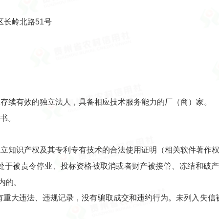
长岭北路51号
且存续有效的独立法人，具备相应技术服务能力的厂（商）家。
证书。
独立知识产权及其专利专有技术的合法使用证明（相关软件著作
处于被责令停业、投标资格被取消或者财产被接管、冻结和破
内的。
有重大违法、违规记录，没有骗取成交和违约行为。未列入失信被