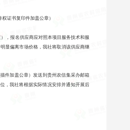
作权证书复印件加盖公章）
查），报名供应商应对照本项目服务技术和服
价明显偏离市场价格，我社将取消该供应商继
件扫描件加盖公章）发送到贵州农信集采办邮箱
单位，我社将根据实际情况安排并通知开展后