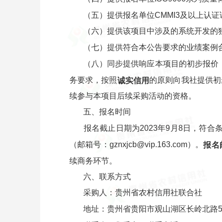
（五）提供报名单位CMMI3及以上认
（六）提供该项目中涉及的系统开发的
（七）提供符合本公告要求的业绩案例
（八）同步提供响应本项目的初步报价
务要求，按照
的原则向我社提供初
诚实信用
续参与本项目后续采购活动的资格。
五、报名时间
报名截止日期为2023年9月8日，符
（邮箱号：gznxjcb@vip.163.com）。
报名
续商务环节。
六、联系方式
采购人：贵州省农村信用社联合社
地址：贵州省贵阳市观山湖区长岭北路51