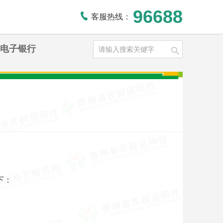
96688
客服热线：
电子银行
下：