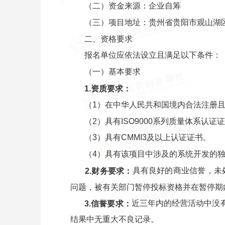
（二）资金来源：企业自筹
（三）项目地址：贵州省贵阳市观山湖区
二、资格要求
报名单位应依法设立且满足以下条件：
（一）基本要求
1.
资质要求：
（1）在中华人民共和国境内合法注册
（2）具有ISO9000系列质量体系认证
（3）具有CMMI3及以上认证证书。
（4）具有该项目中涉及的系统开发的
具有良好的商业信誉，未
2.
财务要求：
问题，被有关部门暂停投标资格并在暂停期
近三年内的经营活动中没
3.
信誉要求：
结果中无重大不良记录。