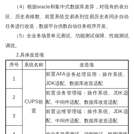
（4）根据oracle和集中式数据库差异，对现有的表分
区、历史表移数、前置系统交易表到交易历史表同步自动
任务进行改造，数据平台供数自动任务程序开发。
（5）全业务场景单元测试、功能测试保障、性能测试
调优。
2.具体改造项
序号
系统名称
改造项
前置AFA
业务处理应用
：操作系统、
1
JDK适配、数据库改造适配
前置业务管理端：操作系统、JDK适
2
CUPS
前
配
、
中间件适配、数据库改造适配
置
前置运维管理端：操作系统、JDK适
3
配
、
中间件适配、数据库改造适配