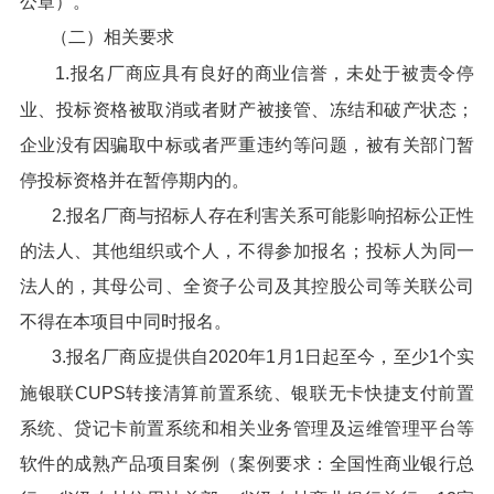
公章）。
（二）相关要求
1.报名厂商应具有良好的商业信誉，未处于被责令停
业、投标资格被取消或者财产被接管、冻结和破产状态；
企业没有因骗取中标或者严重违约等问题，被有关部门暂
停投标资格并在暂停期内的。
2.报名厂商与招标人存在利害关系可能影响招标公正性
的法人、其他组织或个人，不得参加报名；投标人为同一
法人的，其母公司、全资子公司及其控股公司等关联公司
不得在本项目中同时报名。
3.报名厂商应提供自2020年1月1日起至今，至少1个实
施银联CUPS转接清算前置系统、银联无卡快捷支付前置
系统、贷记卡前置系统和相关业务管理及运维管理平台等
软件的成熟产品项目案例（案例要求：全国性商业银行总