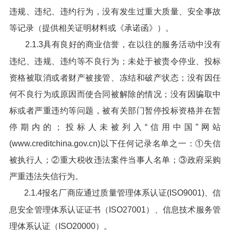
违规、违纪、违约行为，没有发生过重大质量、安全事故
等记录（提供相关证明材料或《承诺函》）。
2.1.3具有良好的商业信誉，在以往的服务活动中没有
违纪、违规、违约等不良行为；未处于被责令停业、投标
资格被取消或者财产被接管、冻结和破产状态；没有因任
何不良行为或原因而使合同被解除的情况；没有因骗取中
标或者严重违约等问题，被有关部门暂停投标资格并在暂
停期内的；投标人未被列入“信用中国”网站
(www.creditchina.gov.cn)以下任何记录名单之一：①失信
被执行人；②重大税收违法案件当事人名单；③政府采购
严重违法失信行为。
2.1.4报名厂商应通过质量管理体系认证(ISO9001)、信
息安全管理体系认证证书（ISO27001）、信息技术服务管
理体系认证（ISO20000）。