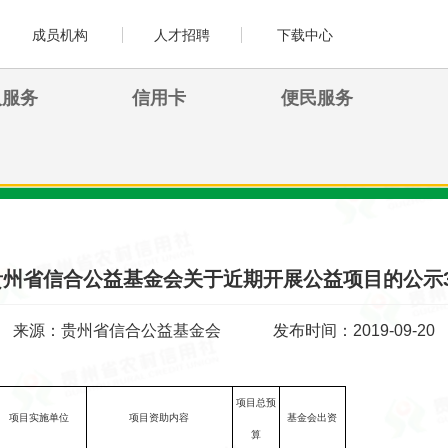
成员机构
人才招聘
下载中心
人服务
信用卡
便民服务
贵州省信合公益基金会关于近期开展公益项目的公示3
来源：贵州省信合公益基金会
发布时间：2019-09-20
项目总预
项目实施单位
项目资助内容
基金会出资
算