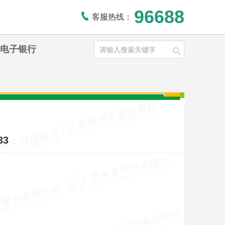
96688
客服热线：
电子银行
3