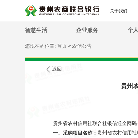
关于我们
智慧生活
企业服务
个
>
您现在的位置:
首页
农信公告
返回
贵州
贵州省农村信用社联合社银信通全网码号短
贵州省农村信用社
一、采购项目名称：