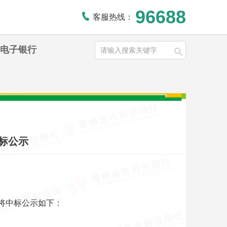
96688
客服热线：
电子银行
标公示
将中标公示如下：