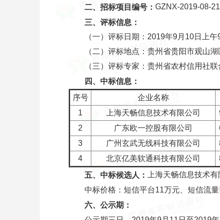
GZNX-2019-08-21
二、招标项目编号：
三、评标信息：
（一）评标日期：2019年9月10日上午9:0
（二）评标地点：贵州省贵阳市观山湖区长
（三）评标专家：贵州省农村信用社联
四、中标信息：
序号
企业名称
1
上海天畅信息技术有限公司
2
广东欧一控股有限公司
3
广州玄武无线科技有限公司
4
北京亿美软通科技有限公司
上海天畅信息技术有
五、中标候选人：
中标价格：短信平台11万元、短信流量费3
六、公示期：
公示期三日，2019年9月11日至201