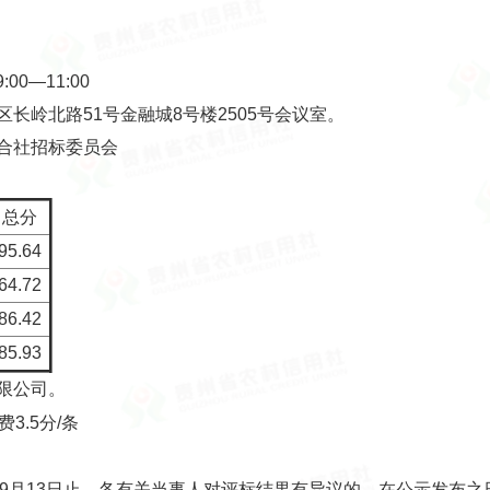
0—11:00
岭北路51号金融城8号楼2505号会议室。
合社招标委员会
总分
95.64
64.72
86.42
85.93
限公司。
.5分/条
9年9月13日止。各有关当事人对评标结果有异议的，在公示发布